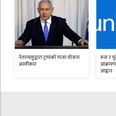
नेतान्याहुद्वारा ट्रम्पको गाजा योजना
रूस र यु
अस्वीकार
आक्रमण अ
आह्वान