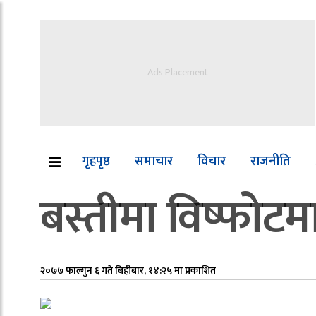
Ads Placement
गृहपृष्ठ
समाचार
विचार
राजनीति
बस्तीमा विष्फोटम
२०७७ फाल्गुन ६ गते बिहीबार, १४:२५ मा प्रकाशित