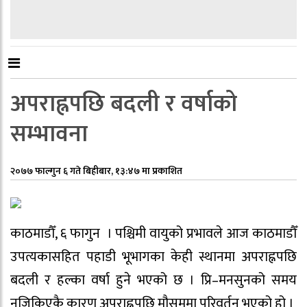
अपराह्नपछि बदली र वर्षाको
सम्भावना
२०७७ फाल्गुन ६ गते बिहीबार, १३:४७ मा प्रकाशित
काठमाडौँ, ६ फागुन । पश्चिमी वायुको प्रभावले आज काठमाडौँ
उपत्यकासहित पहाडी भूभागका केही स्थानमा अपराह्नपछि
बदली र हल्का वर्षा हुने भएको छ । प्रि–मनसुनको समय
नजिकिएकै कारण अपराह्नपछि मौसममा परिवर्तन भएको हो ।