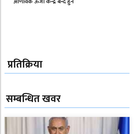
आणविक ऊर्जा केन्द्र बन्द हुने
प्रतिक्रिया
सम्बन्धित खवर