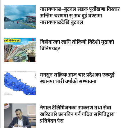
नारायणगढ–बुटवल सडक पूर्वीखण्ड विस्तार
अन्तिम चरणमा स् अब दुई घण्टामा
नारायणगढदेखि बुटवल
बिहीबारका लागि तोकियो विदेशी मुद्राको
विनिमयदर
मनसुन सक्रियः आज चार प्रदेशका एकदुई
स्थानमा भारी वर्षाको सम्भावना
नेपाल टेलिभिजनका उपकरण तथा सेवा
खरिदबारे छानबिन गर्न गठित समितिद्वारा
प्रतिवेदन पेस