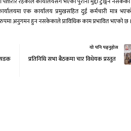
पmरार रहेकाले कार्यालयसँग भएको पुराना मुद्दा टुङ्गिन नसकेको ह
ो कार्यालयमा एक कार्यालय प्रमुखसहित दुई कर्मचारी मात्र भए
पमा अनुगमन हुन नसकेकाले प्राविधिक काम प्रभावित भएको छ 
यो पनि पढ्नुहोस
 सडक
प्रतिनिधि सभा बैठकमा चार विधेयक प्रस्तुत