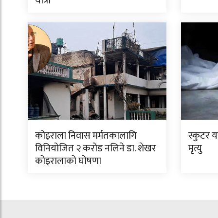
यात्रा
कोइराला निवास मर्मतकालागि
स्कुटर 
विनियोजित २ करोड नलिने डा. शेखर
मृत्यु
कोइरालाको घोषणा