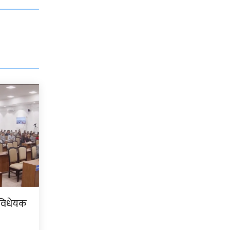
 विधेयक