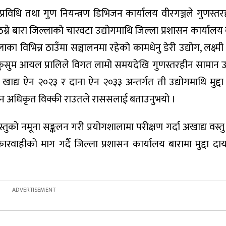
 प्रविधि तथा गुण नियन्त्रण डिभिजन कार्यालय वीरगञ्जले गुणस्त
्ने बारा जिल्लाको चारवटा उद्योगमाथि जिल्ला प्रशासन कार्यालय बा
का विभिन्न ठाउँमा सञ्चालनमा रहेको कामधेनु डेरी उद्योग, लक्ष्मी ड
कुसुम आयल प्रालिले विगत लामो समयदेखि गुणस्तरहीन सामान उ
 खाद्य ऐन २०२३ र दाना ऐन २०३३ अन्तर्गत ती उद्योगमाथि मुद्
धान अधिकृत विक्की राउतले राससलाई बताउनुभयो ।
वस्तुको नमूना सङ्कलन गरी प्रयोगशालामा परीक्षण गर्दा अखाद्य वस्त
ारवाहीको माग गर्दै जिल्ला प्रशासन कार्यालय बारामा मुद्दा द