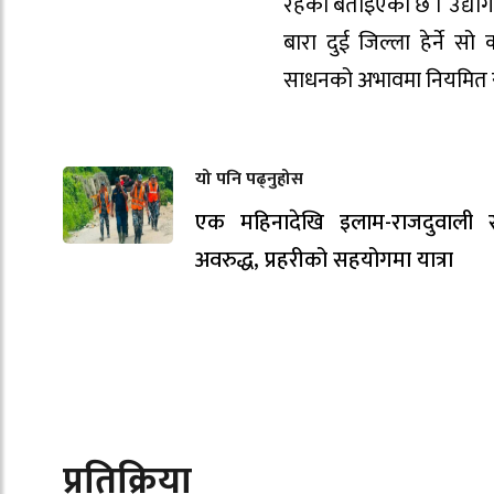
रहेको बताइएको छ । उद्योगी 
बारा दुई जिल्ला हेर्ने स
साधनको अभावमा नियमित रु
यो पनि पढ्नुहोस
एक महिनादेखि इलाम-राजदुवाली
अवरुद्ध, प्रहरीको सहयोगमा यात्रा
प्रतिक्रिया