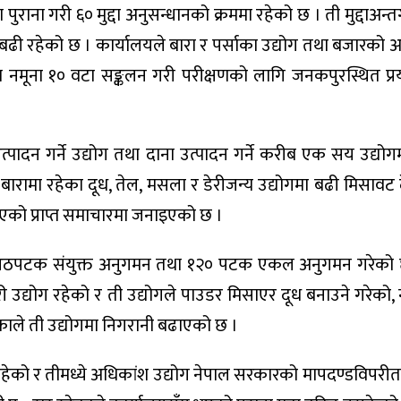
ुराना गरी ६० मुद्दा अनुसन्धानको क्रममा रहेको छ । ती मुद्दाअन्तर्ग
ा बढी रहेको छ । कार्यालयले बारा र पर्साका उद्योग तथा बजारको
ना नमूना १० वटा सङ्कलन गरी परीक्षणको लागि जनकपुरस्थित प्
त्पादन गर्ने उद्योग तथा दाना उत्पादन गर्ने करीब एक सय उद्यो
र बारामा रहेका दूध, तेल, मसला र डेरीजन्य उद्योगमा बढी मिसाव
ाएको प्राप्त समाचारमा जनाइएको छ ।
आठपटक संयुक्त अनुगमन तथा १२० पटक एकल अनुगमन गरेको छ 
री उद्योग रहेको र ती उद्योगले पाउडर मिसाएर दूध बनाउने गरेको, 
काले ती उद्योगमा निगरानी बढाएको छ ।
रहेको र तीमध्ये अधिकांश उद्योग नेपाल सरकारको मापदण्डविपरीत