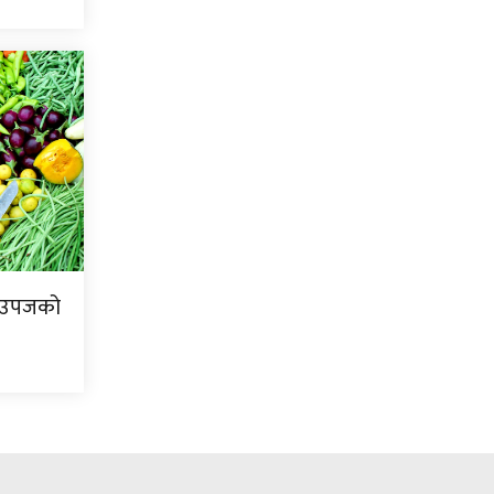
ि उपजको