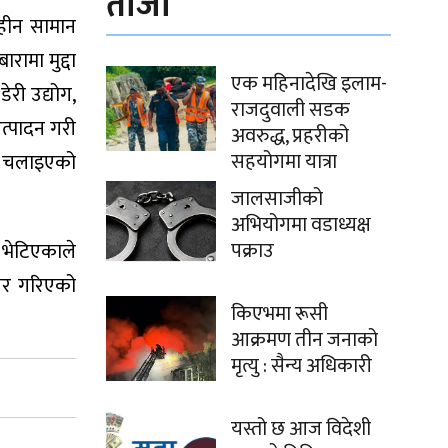
ताजा
रहीन सामान
रामा मुद्दा
एक महिनादेखि इलाम-
ेरी उद्योग,
राजदुवाली सडक
त्पादन गरी
अवरुद्ध, प्रहरीको
सहयोगमा यात्रा
दा चलाइएको
जालसाजीको
अभियोगमा वडाध्यक्ष
पक्राउ
ु भेटिएकाले
ायर गरिएको
किएभमा रूसी
आक्रमण तीन जनाको
मृत्यु : सैन्य अधिकारी
यस्तो छ आज विदेशी