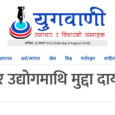
शनिबार, २३ श्रावण २०८३
(Saturday 8 August 2026)
अपराध
अर्थ/व्यापार
खेल
विश्व
मनोरञ्जन
साहित
 उद्योगमाथि मुद्दा द