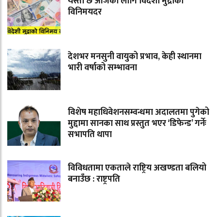
यस्तो छ आजका लागि विदेशी मुद्राको
विनिमयदर
देशभर मनसुनी वायुको प्रभाव, केही स्थानमा
भारी वर्षाको सम्भावना
विशेष महाधिवेशनसम्वन्धमा अदालतमा पुगेको
मुद्दामा सानका साथ प्रस्तुत भएर ‘डिफेन्ड’ गर्नेः
सभापति थापा
विविधतामा एकताले राष्ट्रिय अखण्डता बलियो
बनाउँछ : राष्ट्रपति