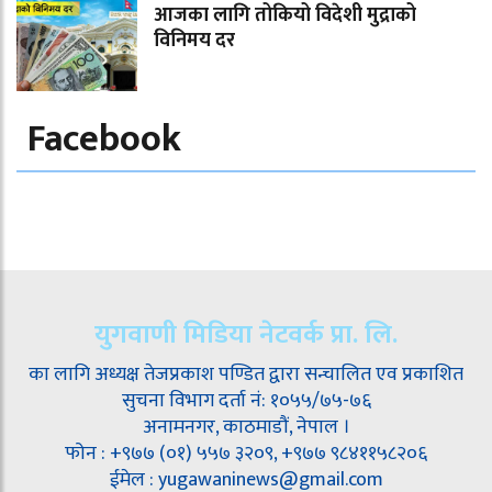
आजका लागि तोकियो विदेशी मुद्राको
विनिमय दर
Facebook
युगवाणी मिडिया नेटवर्क प्रा. लि.
का लागि अध्यक्ष तेजप्रकाश पण्डित द्वारा सन्चालित एव प्रकाशित
सुचना विभाग दर्ता नं: १०५५/७५-७६
अनामनगर, काठमाडौं, नेपाल ।
फोन : +९७७ (०१) ५५७ ३२०९, +९७७ ९८४११५८२०६
ईमेल : yugawaninews@gmail.com