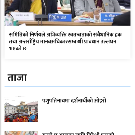
समितिको निर्णयले अभिव्यक्ति स्वतन्त्रताको संवैधानिक हक
तथा अन्तर्राष्ट्रिय मानवअधिकारसम्बन्धी प्रावधान उल्लंघन
भएको छ
ताजा
पशुपतिनाथमा दर्शनार्थीको ओइरो