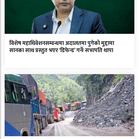
विशेष महाधिवेशनसम्वन्धमा अदालतमा पुगेको मुद्दामा
सानका साथ प्रस्तुत भएर ‘डिफेन्ड’ गर्नेः सभापति थापा