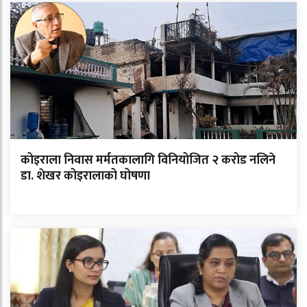
कोइराला निवास मर्मतकालागि विनियोजित २ करोड नलिने
डा. शेखर कोइरालाको घोषणा