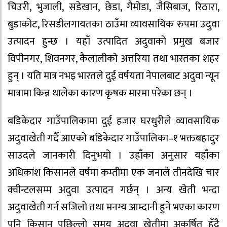
चिउरी, भुजाली, सडेखान, छेडा, गैमोडा, जैसिबाज, रिठारा,
बुडाकोट, रिसडीलगायतका ठाउँमा व्यावसायिक रुपमा उदुवा
उत्पादन हुन्छ । यहाँ उत्पादित अदुवाको प्रमुख बजार
विपीनगर, शिवनगर, कैलालीको अत्तरिया तथा भारतका शहर
हुन् । यति मात्र नभइ भारतले दुई वर्षयता नेपालबाट अदुवा न्यून
मात्रामा किन्न थालेका कारण कृषक मारमा परेका छन् ।
बडिकेदार गाउँपालिकामा दुई हजार घरधुरीले व्यावसायिक
अदुवाखेती गर्दै आएको बडिकेदार गाउँपालिका–१ भक्तबहादुर
साउदले जानकारी दिनुभयो । उहाँका अनुसार यहाँका
अधिकांश किसानले वर्षमा कम्तीमा एक जनाले तीनदेखि चार
क्वीन्टलसम्म अदुवा उत्पादन गर्छन् । अन्य खेती भन्दा
अदुवाखेती गर्न सजिलो तथा मनग्य आम्दानी हुने भएका कारण
पनि किसान पछिल्लो समय अदुवा खेतीमा अकर्षित हुँदै