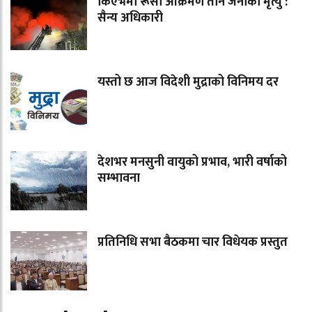
किएभमा रूसी आक्रमण तीन जनाको मृत्यु :
सैन्य अधिकारी
यस्तो छ आज विदेशी मुद्राको विनिमय दर
देशभर मनसुनी वायुको प्रभाव, भारी वर्षाको
सम्भावना
प्रतिनिधि सभा बैठकमा चार विधेयक प्रस्तुत