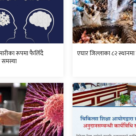
ारीका रूपमा फैलिँदै
एघार जिल्लाका ८२ स्थानमा बर
 समस्या