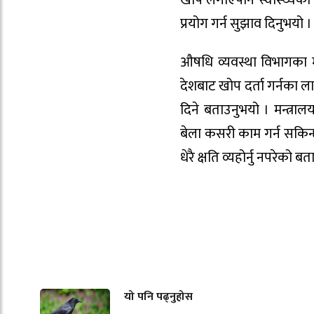
खोप लगाएपनि स्वास्थ्यका म
प्रयोग गर्न सुझाव दिनुभयो ।
औषधि व्यवस्था विभागका म
देशबाट खोप दर्ता गर्नका ल
दिने बताउनुभयो । मन्त्रा
बेला कसरी काम गर्न सकिन्छ
धेरै क्षति व्यहोर्नु नपरेको ब
यो पनि पढ्नुहोस