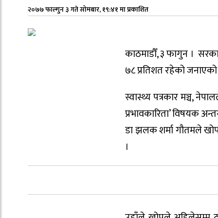
२०७७ फाल्गुन ३ गते सोमबार, १९:४१ मा प्रकाशित
काठमाडौँ, ३ फागुन । सरका
७८ प्रतिशत रहेको जनाएको
स्वास्थ्य पत्रकार मञ्च, 
प्रभावकारिता’ विषयक अन्तर
डा झलक शर्मा गौतमले खोपक
।
उहाँले खोपले अहिलेसम्म ठ