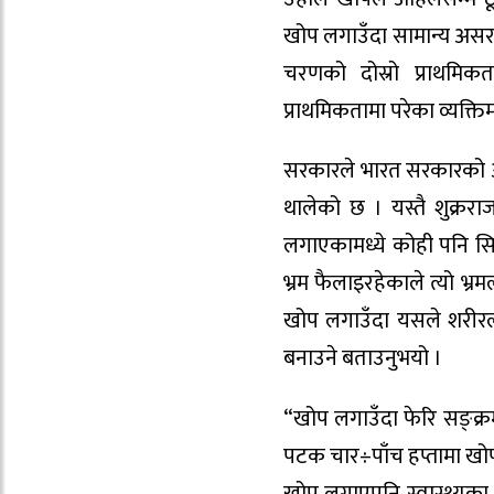
खोप लगाउँदा सामान्य असर 
चरणको दोस्रो प्राथमि
प्राथमिकतामा परेका व्यक्
सरकारले भारत सरकारको अनु
थालेको छ । यस्तै शुक्ररा
लगाएकामध्ये कोही पनि सिक
भ्रम फैलाइरहेकाले त्यो भ
खोप लगाउँदा यसले शरीरलाई
बनाउने बताउनुभयो ।
“खोप लगाउँदा फेरि सङ्क्रम
पटक चार÷पाँच हप्तामा खोप 