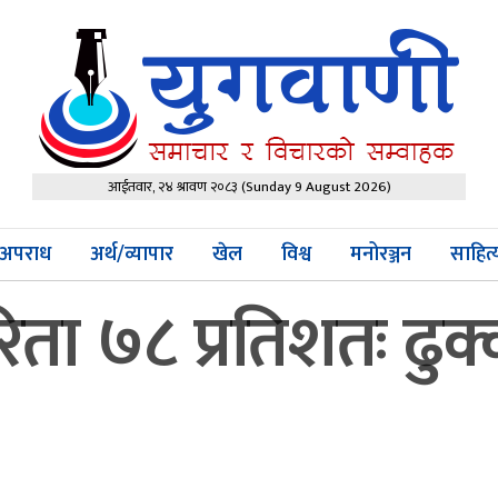
आईतवार, २४ श्रावण २०८३
(Sunday 9 August 2026)
अपराध
अर्थ/व्यापार
खेल
विश्व
मनोरञ्जन
साहित
िता ७८ प्रतिशतः ढु