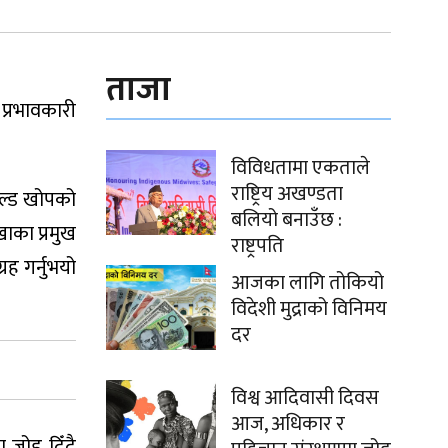
ताजा
प्रभावकारी
विविधतामा एकताले
राष्ट्रिय अखण्डता
िल्ड खोपको
बलियो बनाउँछ :
खाका प्रमुख
राष्ट्रपति
ह गर्नुभयो
आजका लागि तोकियो
विदेशी मुद्राको विनिमय
दर
विश्व आदिवासी दिवस
आज, अधिकार र
 जोड दिँदै