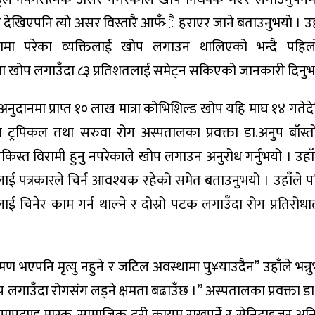
देखिएपनि त्यो असर विस्तारै आफँै हराएर जाने बताउनुभयो । उह
कतामा परेका व्यक्तिलाई खोप लगाउन थालिएको भन्दै पह
तिमा खोप लगाउँदा ८३ प्रतिशतलाई समेट्न सकिएको जानकारी दिनुभ
दानमा प्राप्त १० लाख मात्रा कोभिशिल्ड खोप यहि माघ १४ गते
ज ट्रपिकल तथा सरुवा रोग अस्पतालका प्रवक्ता डा.अनुप बाँस्
िस्त विरामी हुनु नपरेकाले खोप लगाउन अनुरोध गर्नुभयो । उहाँ
्रमलाई पत्रकारले चिर्न आवश्यक रहेको समेत बताउनुभयो । उहाँले
 चिनेर काम गर्न थाल्ने र दोस्रो पटक लगाउँदा रोग प्रतिरोधात
ण भएपनि मृत्यु नहुने र जटिल अवस्थामा पु¥याउदैन” उहाँले भन्नुभ
लगाउँदा रोगसंग लड्ने क्षमता बढाउँछ ।” अस्पतालका प्रवक्ता डा 