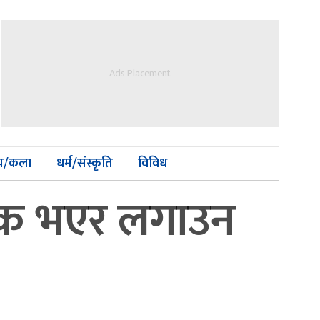
Ads Placement
्य/कला
धर्म/संस्कृति
विविध
क्क भएर लगाउन