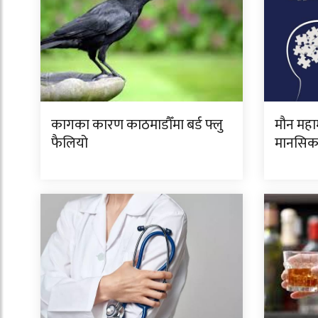
कागका कारण काठमाडौँमा बर्ड फ्लु
मौन महाम
फैलियो
मानसिक