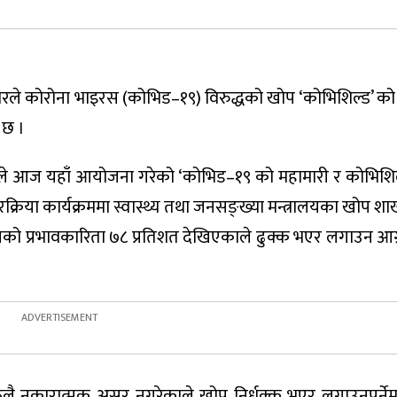
रले कोरोना भाइरस (कोभिड–१९) विरुद्धको खोप ‘कोभिशिल्ड’ को 
 छ ।
नेपालले आज यहाँ आयोजना गरेको ‘कोभिड–१९ को महामारी र कोभिश
क्रिया कार्यक्रममा स्वास्थ्य तथा जनसङ्ख्या मन्त्रालयका खोप शा
ो प्रभावकारिता ७८ प्रतिशत देखिएकाले ढुक्क भएर लगाउन आग्र
ूलै नकारात्मक असर नगरेकाले खोप निर्धक्क भएर लगाउनुपर्नेमा