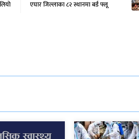
ैलियो
एघार जिल्लाका ८२ स्थानमा बर्ड फ्लू