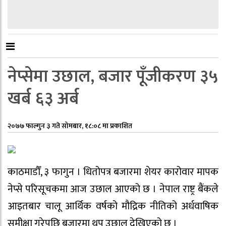
नेप्सेमा उछाल, बजार पूँजीकरण ३५
खर्ब ६३ अर्ब
२०७७ फाल्गुन ३ गते सोमबार, १८:०८ मा प्रकाशित
काठमाडौँ, ३ फागुन । धितोपत्र बजारमा शेयर कारोवार मापक
नेप्से परिसूचकमा आज उछाल आएको छ । नेपाल राष्ट्र बैंकले
आइतबार चालू आर्थिक वर्षको मौद्रिक नीतिको अर्धवाषिक
समीक्षा गरेपछि बजारमा थप उछाल देखिएको छ ।