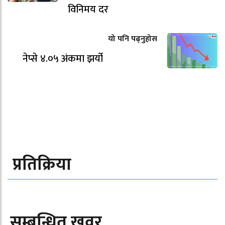
विनिमय दर
यो पनि पढ्नुहोस
नेप्से ४.०५ अंकमा झर्यो
प्रतिक्रिया
सम्बन्धित खवर