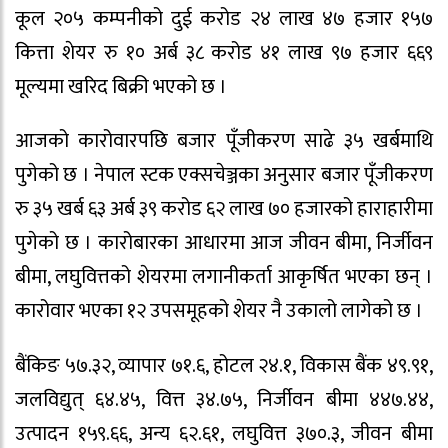
कूल २०५ कम्पनीको दुई करोड २४ लाख ४७ हजार १५७
कित्ता शेयर रु १० अर्ब ३८ करोड ४१ लाख ९७ हजार ६६९
मूल्यमा खरिद बिक्री भएको छ ।
आजको कारोवारपछि बजार पूँजीकरण साढे ३५ खर्बमाथि
पुगेको छ । नेपाल स्टक एक्सचेञ्जका अनुसार बजार पूँजीकरण
रु ३५ खर्ब ६३ अर्ब ३९ करोड ६२ लाख ७० हजारको हाराहारीमा
पुगेको छ । कारोबारका आधारमा आज जीवन बीमा, निर्जीवन
बीमा, लघुवित्तको शेयरमा लगानीकर्ता आकृर्षित भएका छन् ।
कारोवार भएका १२ उपसमूहको शेयर नै उकालो लागेको छ ।
बैंकिङ ५७.३२, व्यापार ७१.६, होटल २४.१, विकास बैंक ४९.९१,
जलविद्युत् ६४.४५, वित्त ३४.७५, निर्जीवन बीमा ४४७.४४,
उत्पादन १५९.६६, अन्य ६२.६१, लघुवित्त ३७०.३, जीवन बीमा