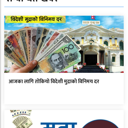
आजका लागि तोकियो विदेशी मुद्राको विनिमय दर