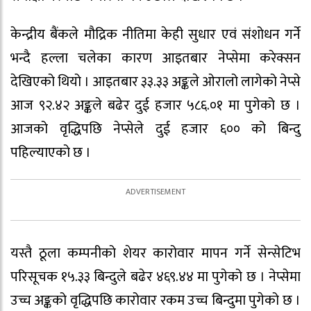
केन्द्रीय बैंकले मौद्रिक नीतिमा केही सुधार एवं संशोधन गर्ने
भन्दै हल्ला चलेका कारण आइतबार नेप्सेमा करेक्सन
देखिएको थियो । आइतबार ३३.३३ अङ्कले ओरालो लागेको नेप्से
आज ९२.४२ अङ्कले बढेर दुई हजार ५८६.०१ मा पुगेको छ ।
आजको वृद्धिपछि नेप्सेले दुई हजार ६०० को बिन्दु
पहिल्याएको छ ।
यस्तै ठूला कम्पनीको शेयर कारोवार मापन गर्ने सेन्सेटिभ
परिसूचक १५.३३ बिन्दुले बढेर ४६९.४४ मा पुगेको छ । नेप्सेमा
उच्च अङ्कको वृद्धिपछि कारोवार रकम उच्च बिन्दुमा पुगेको छ ।