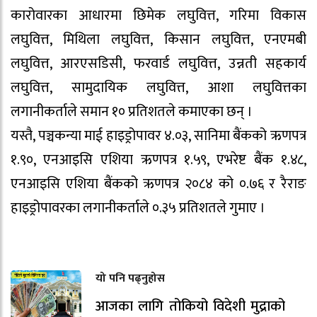
कारोवारका आधारमा छिमेक लघुवित्त, गरिमा विकास
लघुवित्त, मिथिला लघुवित्त, किसान लघुवित्त, एनएमबी
लघुवित्त, आरएसडिसी, फरवार्ड लघुवित्त, उन्नती सहकार्य
लघुवित्त, सामुदायिक लघुवित्त, आशा लघुवित्तका
लगानीकर्ताले समान १० प्रतिशतले कमाएका छन् ।
यस्तै, पञ्चकन्या माई हाइड्रोपावर ४.०३, सानिमा बैंकको ऋणपत्र
१.९०, एनआइसि एशिया ऋणपत्र १.५९, एभरेष्ट बैंक १.४८,
एनआइसि एशिया बैंकको ऋणपत्र २०८४ को ०.७६ र रैराङ
हाइड्रोपावरका लगानीकर्ताले ०.३५ प्रतिशतले गुमाए ।
यो पनि पढ्नुहोस
आजका लागि तोकियो विदेशी मुद्राको