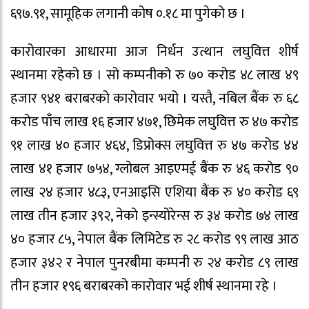
६९७.९१, सामूहिक लगानी कोष ०.१८ मा पुगेको छ ।
कारोवारका आधारमा आज निर्धन उत्थान लघुवित्त शीर्ष
स्थानमा रहेको छ । सो कम्पनीको रु ७० करोड ४८ लाख ४९
हजार ९४१ बराबरको कारोवार भयो । यस्तै, नबिल बैंक रु ६८
करोड पाँच लाख १६ हजार ४७१, छिमेक लघुवित्त रु ४७ करोड
९१ लाख ४० हजार ४६४, डिप्रोक्स लघुवित्त रु ४७ करोड ४४
लाख ४१ हजार ७५४, ग्लोबल आइएमई बैंक रु ४६ करोड ९०
लाख २४ हजार ४८३, एनआइसि एशिया बैंक रु ४० करोड ६९
लाख तीन हजार ३९२, नेको इन्स्योरेन्स रु ३४ करोड ७४ लाख
४० हजार ८५, नेपाल बैंक लिमिटेड रु २८ करोड ९९ लाख आठ
हजार ३४२ र नेपाल पुनरबीमा कम्पनी रु २४ करोड ८९ लाख
तीन हजार १९६ बराबरको कारोवार भई शीर्ष स्थानमा रहे ।