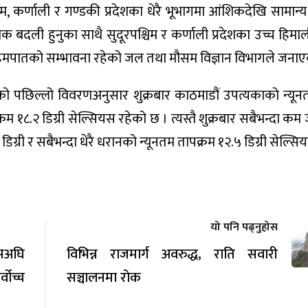
श्चिम, कर्णाली र गण्डकी प्रदेशका धेरै भूभागमा आंशिकदेखि सामान
क बदली हुनुका साथै सुदूरपश्चिम र कर्णाली प्रदेशका उच्च हिमा
 हिमपातको सम्भावना रहेको जल तथा मौसम विज्ञान विभागले जना
को पछिल्लो विवरणअनुसार शुक्रबार काठमाडौं उपत्यकाको न्यून
रम १८.२ डिग्री सेल्सियस रहेको छ । त्यस्तै शुक्रबार सबैभन्दा 
डिग्री र सबैभन्दा धेरै धरानको न्यूनतम तापक्रम १२.५ डिग्री सेल्स
यो पनि पढ्नुहोस
सअघि
विभिन्न राजमार्ग अवरुद्ध, राति सवारी
ोच्च
सञ्चालनमा रोक