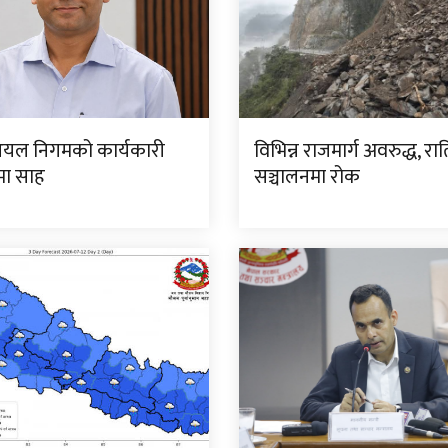
यल निगमको कार्यकारी
विभिन्न राजमार्ग अवरुद्ध, रा
मा साह
सञ्चालनमा रोक