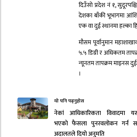
दिउँसो प्रदेश नं १, सुदूरप
देशका बाँकी भूभागमा आंशि
एक वा दुई स्थानमा हल्का
मौसम पूर्वानुमान महाशाखा
५.५ डिग्री र अधिकतम तापक्
न्यूनतम तापक्रम माइनस दुई 
।
यो पनि पढ्नुहोस
नेकां आधिकारिकता विवादमा य
भएको फैसला पुनरवलोकन गर्न सर्व
अदालतले दियो अनुमति