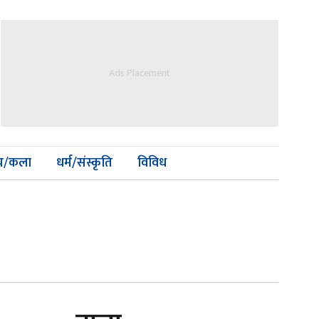
Ads Placement
्य/कला
धर्म/संस्कृति
विविध