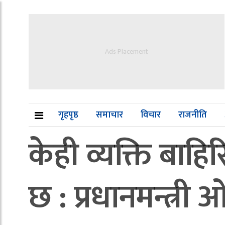
Ads Placement
गृहपृष्ठ
समाचार
विचार
राजनीति
केही व्यक्ति बाह
छ : प्रधानमन्त्री