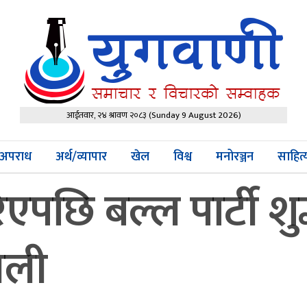
आईतवार, २४ श्रावण २०८३
(Sunday 9 August 2026)
अपराध
अर्थ/व्यापार
खेल
विश्व
मनोरञ्जन
साहित
िरिएपछि बल्ल पार्टी
 ओली