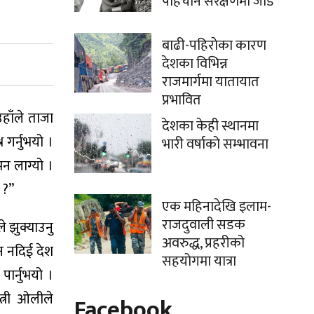
पहिचान संरक्षणमा जोड
बाढी-पहिराेका कारण
देशका विभिन्न
राजमार्गमा यातायात
प्रभावित
उहाँले ताजा
देशका केही स्थानमा
 गर्नुभयो ।
भारी वर्षाको सम्भावना
 मन लाग्यो ।
 ?”
एक महिनादेखि इलाम-
राजदुवाली सडक
ले झुक्याउनु
अवरुद्ध, प्रहरीको
न नदिई देश
सहयोगमा यात्रा
पार्नुभयो ।
त्री ओलीले
Facebook