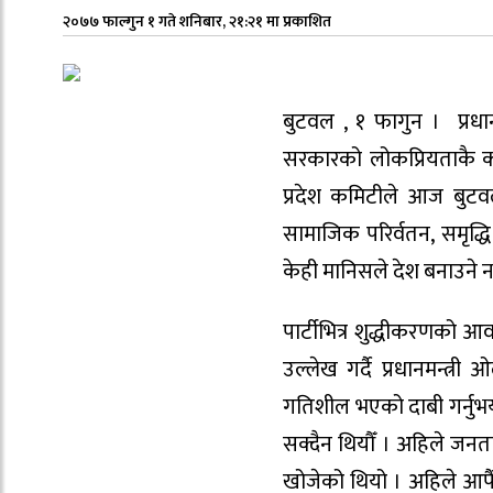
२०७७ फाल्गुन १ गते शनिबार, २१:२१ मा प्रकाशित
बुटवल , १ फागुन । प्रधानम
सरकारको लोकप्रियताकै का
प्रदेश कमिटीले आज बुटवल
सामाजिक परिर्वतन, समृद्
केही मानिसले देश बनाउने न
पार्टीभित्र शुद्धीकरणको 
उल्लेख गर्दै प्रधानमन्त्र
गतिशील भएको दाबी गर्नुभयो 
सक्दैन थियौँ । अहिले जनता
खोजेको थियो । अहिले आफैँ 