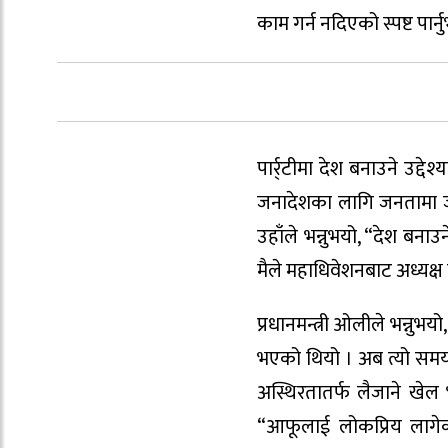
काम गर्न नदिएको स्पष्ट पार्न
पार्र्टीमा देश बनाउने उद्द
जनादेशका लागि जनतामा जानु
उहाँले भन्नुभयो, “देश बनाउने
मैले महाधिवेशनबाट अध्यक्ष च
प्रधानमन्त्री ओलीले भन्नुभयो
भएको थियो । अब त्यो समय
अस्थिरतातर्फ लैजाने खेल भ
“आफूलाई लोकप्रिय लागेको 