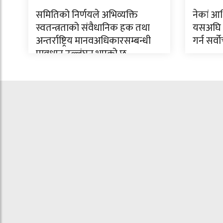
समितिको निर्णयले अभिव्यक्ति
नेकां आ
स्वतन्त्रताको संवैधानिक हक तथा
यसअघि 
अन्तर्राष्ट्रिय मानवअधिकारसम्बन्धी
गर्न सर्
प्रावधान उल्लंघन भएको छ