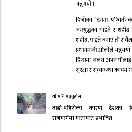
भन्नुभयो ।
हिजोका दिनमा परिवर्तनक
जनयुद्धका घाइते र शहीद 
शहीद, घाइते बनाए ती सबैला
प्रधानमन्त्री ओलीले भन्नुभय
हिंसामा संलग्न अपराधीलाई 
सुरक्षा र सुव्यवस्था कायम ग
यो पनि पढ्नुहोस
बाढी-पहिराेका कारण देशका विभ
राजमार्गमा यातायात प्रभावित