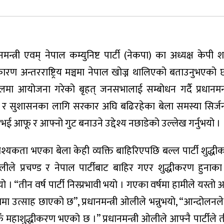
न्त्री एवम् नेपाल कम्युनिष्ट पार्टी (नेकपा) का अध्यक्ष केपी 
रण अन्तरराष्ट्रिय मञ्चमा नेपाल खोज्न थालिएको बताउनुभएको
मा आयोजना गरेको बृहत् जनसभालाई सम्बोधन गर्दै प्रधानमन्
धि र सुशासनका लागि सरकार अघि बढिरहेका बेला समस्या सिर्
भई आफू र आफ्नो गुट बनाउने उद्देश्य नछाडेको उल्लेख गर्नुभयो ।
आवश्यकता भएका बेला केही व्यक्ति बाहिरिएपछि बल्ल पार्टी शुद्
ी ओलीले प्रचण्ड र नेपाल पार्टीबाट बाहिर गएर शुद्धीकरण हुनाका 
। “तीन वर्ष पार्टी निस्प्रभावी भयो । गएका वर्षमा हामीले यस्तो
मा उत्साह छाएको छ”, प्रधानमन्त्री ओलीले भन्नुभयो, “आन्दोलनल
महाशुद्धीकरण भएको छ ।” प्रधानमन्त्री ओलीले आफ्नै पार्टीले त