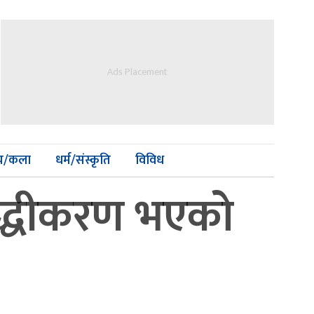
Ads Placement
्य/कला
धर्म/संस्कृति
विविध
 शुद्धीकरण भएको