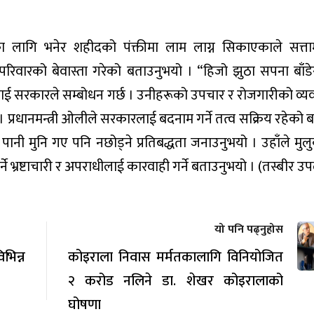
ा लागि भनेर शहीदको पंक्तीमा लाम लाग्न सिकाएकाले सत्ता
परिवारको बेवास्ता गरेको बताउनुभयो । “हिजो झुठा सपना बाँ
ई सरकारले सम्बोधन गर्छ । उनीहरूको उपचार र रोजगारीको व्यवस्थ
ो । प्रधानमन्त्री ओलीले सरकारलाई बदनाम गर्ने तत्व सक्रिय रहेको बत
पानी मुनि गए पनि नछोड्ने प्रतिबद्धता जनाउनुभयो । उहाँले मुल
र्ने भ्रष्टाचारी र अपराधीलाई कारवाही गर्ने बताउनुभयो । (तस्बीर उ
यो पनि पढ्नुहोस
िन्न
कोइराला निवास मर्मतकालागि विनियोजित
२ करोड नलिने डा. शेखर कोइरालाको
घोषणा