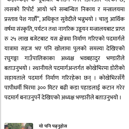
त्यसको रिपोर्ट आयो भने सम्बन्धित निकाय र मन्त्रालयमा
प्रस्ताव पेश गर्छौं”, अधिकृत सुवेदीले भन्नुभयो । चालु आर्थिक
वर्षमा संस्कृति, पर्यटन तथा नागरिक उड्डयन मन्त्रालयबाट प्राप्त
रु २५ लाख बजेटबाट यस क्षेत्रमा निर्माण गरिएको पदमार्गले
यात्रामा सहज भए पनि खोलामा पुलको समस्या देखिएको
रघुगङ्गा गाउँपालिकाका अध्यक्ष भवबहादुर भण्डारीले
बताउनुभयो । स्थानीयले पदमार्गअन्तर्गत कोखेभिरमा डोरीको
सहायताले पदमार्ग निर्माण गरिरहेका छन् । कोखेभिरसँगै
पापीधर्मी भिरमा ३०० मिटर बढी कडा पहाडलाई कटान गरेर
पदमार्ग बनाउनुपर्ने देखिएको अध्यक्ष भण्डारीले बताउनुभयो ।
यो पनि पढ्नुहोस