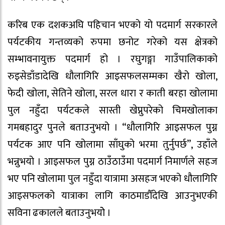
करिब एक दशकअघि पहिचान भएको यो पदमार्ग सरकारले
पर्यटकीय गन्तव्यको रुपमा छनोट गरेको यस क्षेत्रको
सम्भावनायुक्त पदमार्ग हो । रघुगङ्गा गाउँपालिकाको
रुइसेडाँडादेखि धौलागिरि आइसफलसम्मका खैरो खोला,
फेदी खोला, सेतिने खोला, सरल धारा र काती बरहा खोलामा
पुल नहुँदा पर्यटकले सास्ती खेप्नुपरेको चिमखोलाका
गमबहादुर पुनले बताउनुभयो । “धौलागिरि आइसफल पुग्न
पर्यटक आए पनि खोलामा साँघुको भरमा तुर्नुपर्छ”, उहाँले
भन्नुभयो । आइसफल पुग्न ठाउँठाउँमा पदमार्ग निमार्णले सहज
भए पनि खोलामा पुल नहुँदा यात्रामा असहज भएको धौलागिरि
आइसफलको यात्राका लागि काठमाडौँदेखि आउनुभएकी
सविना ढकालले बताउनुभयोे ।