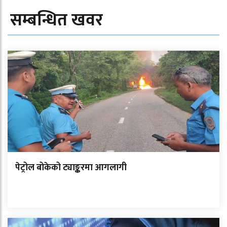
सम्बन्धित खवर
पेट्रोल बोकेको ट्याङ्करमा आगलागी