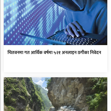
चितवनमा गत आर्थिक वर्षमा ५२१ अनलाइन ठगीका निवेदन