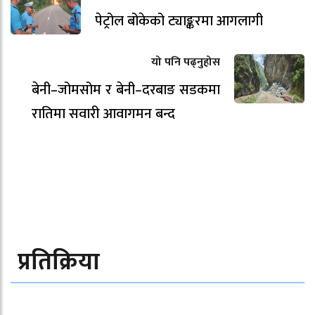
पेट्रोल बोकेको ट्याङ्करमा आगलागी
यो पनि पढ्नुहोस
बेनी–जोमसोम र बेनी–दरबाङ सडकमा
रातिमा सवारी आवागमन बन्द
प्रतिक्रिया