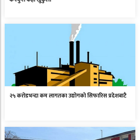
कर्फ्युमा केही खुकुलो
२५ करोडभन्दा कम लागतका उद्योगको सिफारिस प्रदेशबाटै