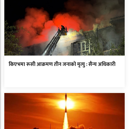
किएभमा रूसी आक्रमण तीन जनाको मृत्यु : सैन्य अधिकारी