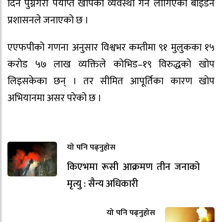
दिन पुग्नेगरी पर्याप्त खोपको व्यवस्था गर्न लागिएको बाइडेन
प्रशासनले जनाएको छ ।
एएफपीको गणना अनुसार विश्वभर कम्तीमा ९१ मुलुकका १५
करोड ५७ लाख व्यक्तिले कोभिड–१९ विरुद्धको खोप
लिइसकेका छन् । तर सीमित आपूर्तिका कारण खोप
अभियानमा असर परेको छ ।
यो पनि पढ्नुहोस
किएभमा रूसी आक्रमण तीन जनाको
मृत्यु : सैन्य अधिकारी
यो पनि पढ्नुहोस