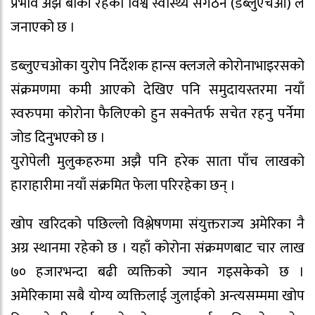
प्रभाव अझै बाँकी रहेको विश्व स्वास्थ्य संगठन (डब्लुएचओ) ले
जनाएको छ ।
डब्लुएचओका युरोप निर्देशक हान्स क्लजले कोरोनाभाइरसको
संक्रमणमा कमी आएको देखिए पनि समुदायस्तरमा नयाँ
स्वरुपमा कोरोना फैलिएको हुन सक्नेतर्फ सचेत रहनु पर्नेमा
जोड दिनुभएको छ ।
युरोपेली मुलुकहरुमा अझै पनि हरेक साता पाँच लाखको
हाराहारीमा नयाँ संक्रमित फेला परिरहेका छन् ।
खोप खरिदको पछिल्लो विश्लेषणमा संयुक्तराज्य अमेरिका नै
अग्र स्थानमा रहेको छ । यहाँ कोरोना संक्रमणबाट चार लाख
७० हजारभन्दा बढी व्यक्तिको ज्यान गइसकेको छ ।
अमेरिकामा सबै योग्य व्यक्तिलाई जुलाईको अन्त्यसम्ममा खोप