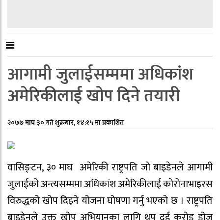
आगामी जुलाईसम्ममा अधिकांश
अमेरिकीलाई खोप दिने तयारी
२०७७ माघ ३० गते शुक्रबार, १४:१५ मा प्रकाशित
वासिङ्टन, ३० माघ अमेरिकी राष्ट्रपति जो बाइडेनले आगामी
जुलाईको अन्त्यसम्ममा अधिकांश अमेरिकीलाई कोरोनाभाइरस
विरुद्धको खोप दिइने योजना घोषणा गर्नु भएको छ । राष्ट्रपति
बाइडेनले उक्त खोप अभियानका लागि थप दुई करोड डोज