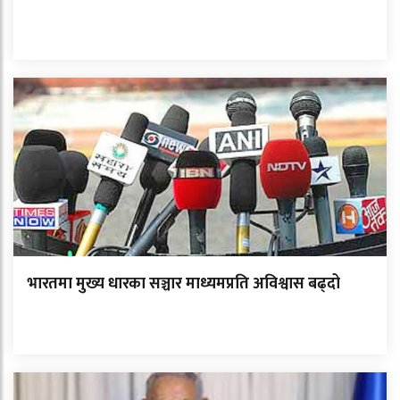
भारतमा मुख्य धारका सञ्चार माध्यमप्रति अविश्वास बढ्दो