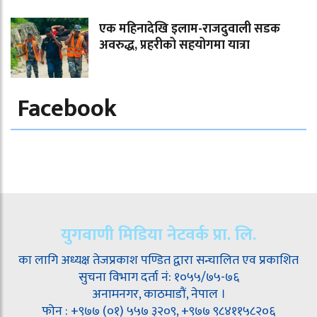
एक महिनादेखि इलाम-राजदुवाली सडक
अवरुद्ध, प्रहरीको सहयोगमा यात्रा
Facebook
युगवाणी मिडिया नेटवर्क प्रा. लि.
का लागि अध्यक्ष तेजप्रकाश पण्डित द्वारा सन्चालित एव प्रकाशित
सुचना विभाग दर्ता नं: १०५५/७५-७६
अनामनगर, काठमाडौं, नेपाल ।
फोन : +९७७ (०१) ५५७ ३२०९, +९७७ ९८४११५८२०६