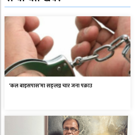
‘कल बाइसपास’मा सङ्लग्न चार जना पक्राउ