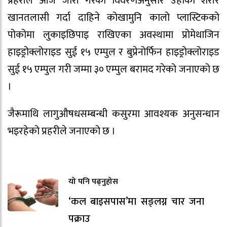
प्रहरीले आज जारी गरेको विवरणअनुसार उहाँको शरीर
खानतलासी गर्दा दाहिने कोखामुनि कालो प्लास्टिकको
पोकोमा लुकाइछिपाइ राखिएका अवस्थामा प्रोमेथाजिन
हाइड्रोक्लोराइड सुई १५ एम्पुल र बुप्रेनोर्फिन हाइड्रोक्लोराइड
सुई १५ एम्पुल गरी जम्मा ३० एम्पुल बरामद गरेको जनाएको छ
।
जैरूमाथि लागुऔषधसम्बन्धी कसुरमा आवश्यक अनुसन्धान
भइरहेको प्रहरीले जनाएको छ ।
यो पनि पढ्नुहोस
‘कल बाइसपास’मा सङ्लग्न चार जना
पक्राउ