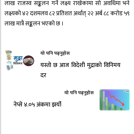
लाख राजस्व सङ्कलन गर्ने लक्ष्य राखेकामा सो अवधिमा भने
लक्ष्यको ४२ दशमलव ८२ प्रतिशत अर्थात् २२ अर्ब ८८ करोड ५९
लाख मात्रै सङ्कलन भएको छ ।
यो पनि पढ्नुहोस
यस्तो छ आज विदेशी मुद्राको विनिमय
दर
यो पनि पढ्नुहोस
नेप्से ४.०५ अंकमा झर्यो