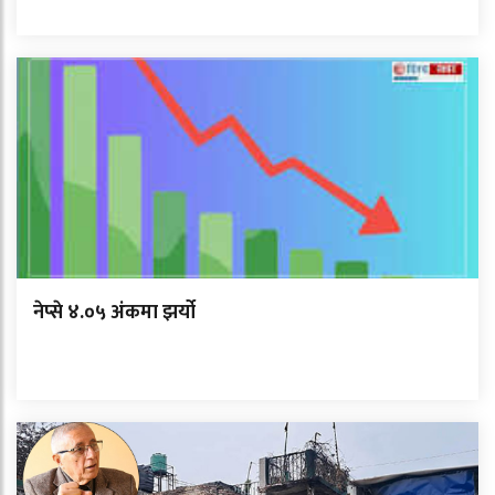
नेप्से ४.०५ अंकमा झर्यो