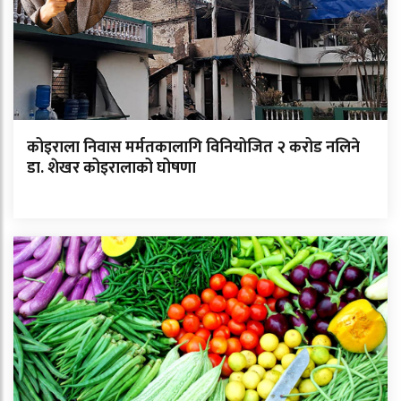
कोइराला निवास मर्मतकालागि विनियोजित २ करोड नलिने
डा. शेखर कोइरालाको घोषणा