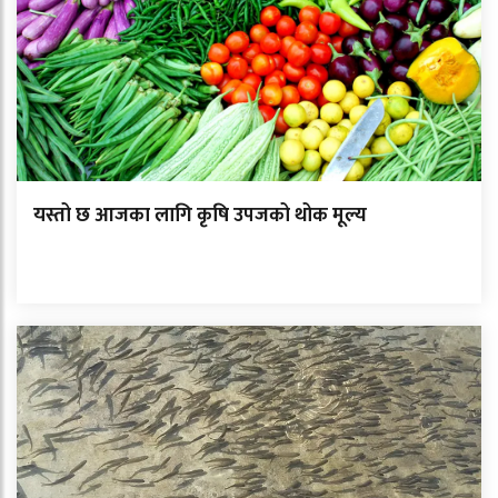
यस्तो छ आजका लागि कृषि उपजको थोक मूल्य