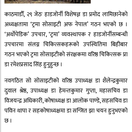
काठमाडौँ, २९ जेठः हाडजोर्नी विशेषज्ञ डा प्रमोद लामिछानेको
अध्यक्षतामा ‘ट्रमा सोसाइटी अफ नेपाल’ गठन भएको छ ।
‘अर्थोपेडिक’ उपचार, ‘ट्रमा’ व्यवस्थापक र हाडजोर्नीसम्बन्धी
उपचारमा संलग्न चिकित्सकहरूको उपस्थितिमा बिहीबार
गठन भएको ट्रमा सोसाइटीको संरक्षकमा वरिष्ठ चिकित्सक प्रा
डा रमेशप्रसाद सिंह हुनुहुन्छ ।
नवगठित सो सोसाइटीको वरिष्ठ उपाध्यक्ष डा शैलेन्द्रकुमार
दुवाल श्रेष्ठ, उपाध्यक्ष डा हेमन्तकुमार गुप्ता, महासचिव डा
विजयन्द्र अधिकारी, कोषाध्यक्ष डा आलोक पाण्डे, सहसचिव डा
पविन थापा र सहकोषाध्यक्षमा डा सन्जित झा चयन हुनुभएको
छ ।