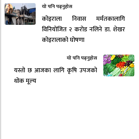
यो पनि पढ्नुहोस
कोइराला निवास मर्मतकालागि
विनियोजित २ करोड नलिने डा. शेखर
कोइरालाको घोषणा
यो पनि पढ्नुहोस
यस्तो छ आजका लागि कृषि उपजको
थोक मूल्य