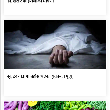
डा. शेखर कोइरालाको घोषणा
स्कुटर यात्रामा बेहोस भएका युवकको मृत्यु