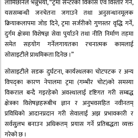
लामिछानेले भन्नुभयो, “ट्रमा सेन्टरको विकास एवं विस्तार गर्ने,
यससम्बन्धी जनचेतना जगाउने तथा अनुसन्धानमूलक
क्रियाकलापमा जोड दिने, ट्रमा सर्जरीको गुणस्तर वृद्धि गर्ने,
दुर्गम क्षेत्रमा विशेषज्ञ सेवा पुर्याउने तथा नीति निर्माण तहमा
समेत सहयोग गर्नेलगायतका रचनात्मक कामलाई
सोसाइटीले प्राथमिकता दिनेछ ।”
सोसाइटीले सडक दुर्घटना, कार्यस्थलका चोटपटक र अन्य
विपद्का कारण नेपालमा ट्रमा (गम्भीर चोट)को समस्या
विकराल बन्दै गइरहेको अवस्थालाई दृष्टिगत गरी सम्बद्ध
क्षेत्रका विशेषज्ञहरूबीच ज्ञान र अनुभवसहित नवीनतम्
प्रविधिको आदानप्रदान गरी सेवालाई अझ प्रभावकारी र
सर्वसुुलभ बनाउन अधिकतम् प्रयास गर्ने प्रतिबद्धता व्यक्त
गरेको छ ।