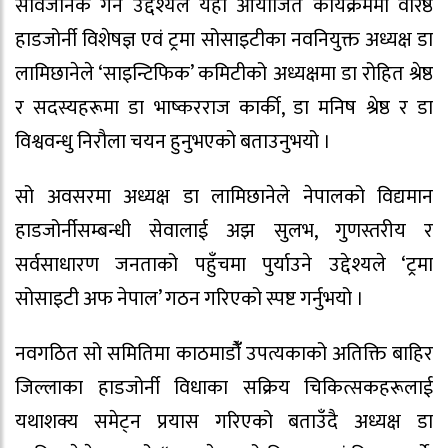
सार्वजनिक गर्ने उद्देश्यले यहाँ आयोजित कार्यक्रममा वरिष्ठ
हाडजोर्नी विशेषज्ञ एवं ट्रमा सोसाइटीका नवनियुक्त अध्यक्ष डा
लामिछानेले ‘साइन्टिफिक’ कमिटीको अध्यक्षमा डा रोहित श्रेष्ठ
र सदस्यहरूमा डा भाष्करराज कार्की, डा मनिष श्रेष्ठ र डा
विश्ववन्धु निरौला चयन हुनुभएको बताउनुभयो ।
सो अवसरमा अध्यक्ष डा लामिछानेले नेपालको विद्यमान
हाडजोर्नीसम्बन्धी सेवालाई अझ सुलभ, गुणस्तरीय र
सर्वसाधारण जनताको पहुँचमा पुर्याउने उद्देश्यले ‘ट्रमा
सोसाइटी अफ नेपाल’ गठन गरिएको स्पष्ट गर्नुभयो ।
नवगठित सो समितिमा काठमाडौंँ उपत्यकाको अतिक्ति बाहिर
जिल्लाका हाडजोर्नी विधाका सक्रिय चिकित्सकहरूलाई
यथाशक्य समेट्न प्रयास गरिएको बताउँदै अध्यक्ष डा