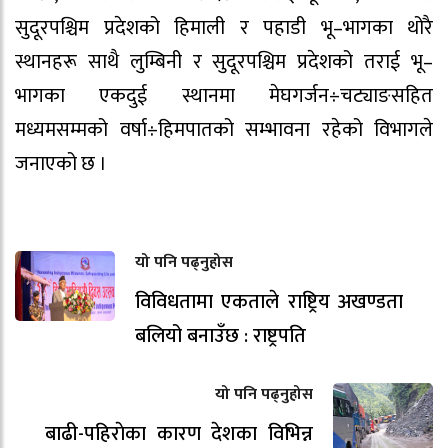
सुदूरपश्चिम प्रदेशको हिमाली र पहाडी भू–भागका थोरै
स्थानहरू साथै लुम्बिनी र सुदूरपश्चिम प्रदेशको तराई भू–
भागका एकदुई स्थानमा मेघगर्जन÷चट्याङसहित
मध्यमसम्मको वर्षा÷हिमपातको सम्भावना रहेको विभागले
जनाएको छ ।
यो पनि पढ्नुहोस
विविधतामा एकताले राष्ट्रिय अखण्डता
बलियो बनाउँछ : राष्ट्रपति
यो पनि पढ्नुहोस
बाढी-पहिराेका कारण देशका विभिन्न