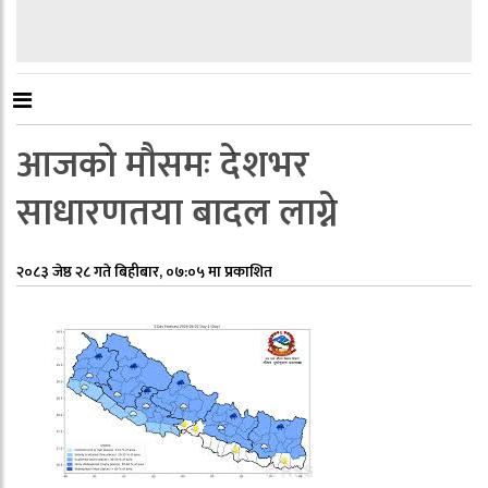
आजको मौसमः देशभर
साधारणतया बादल लाग्ने
२०८३ जेष्ठ २८ गते बिहीबार, ०७:०५ मा प्रकाशित