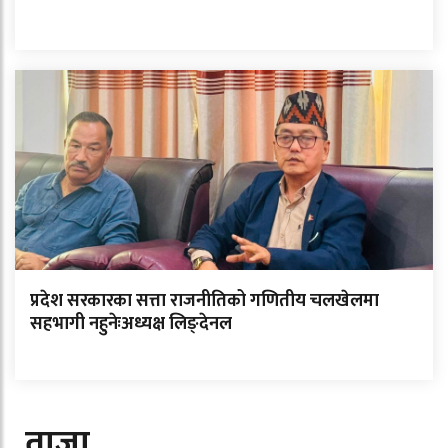
प्रदेश सरकारका सत्ता राजनीतिको गणितीय चलखेलमा
सहभागी नहुनेःअध्यक्ष लिङ्देनल
ताजा