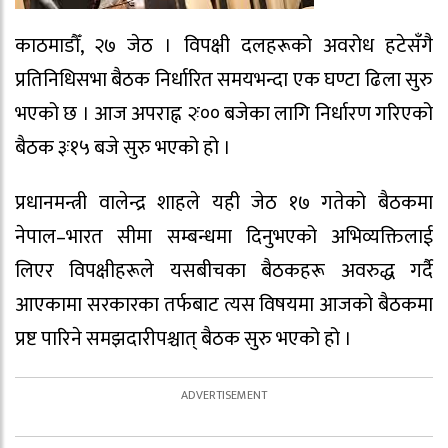
काठमाडौँ, २७ जेठ । विपक्षी दलहरूको अवरोध हटेसँगै
प्रतिनिधिसभा बैठक निर्धारित समयभन्दा एक घण्टा ढिला सुरु
भएको छ । आज अपराह्न २ः०० बजेका लागि निर्धारण गरिएको
बैठक ३ः१५ बजे सुरु भएको हो ।
प्रधानमन्त्री वालेन्द्र शाहले यही जेठ १७ गतेको बैठकमा
नेपाल–भारत सीमा सम्बन्धमा दिनुभएको अभिव्यक्तिलाई
लिएर विपक्षीहरूले यसबीचका बैठकहरू अवरुद्ध गर्दै
आएकामा सरकारका तर्फबाट त्यस विषयमा आजको बैठकमा
प्रष्ट पारिने समझदारीपश्चात् बैठक सुरु भएको हो ।