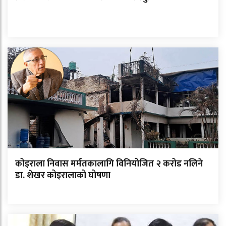
कोइराला निवास मर्मतकालागि विनियोजित २ करोड नलिने
डा. शेखर कोइरालाको घोषणा