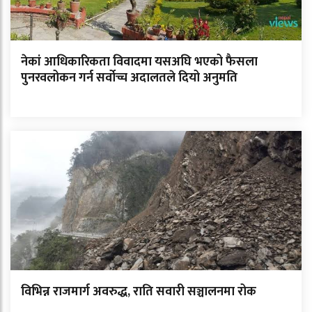
नेकां आधिकारिकता विवादमा यसअघि भएको फैसला
पुनरवलोकन गर्न सर्वोच्च अदालतले दियो अनुमति
विभिन्न राजमार्ग अवरुद्ध, राति सवारी सञ्चालनमा रोक