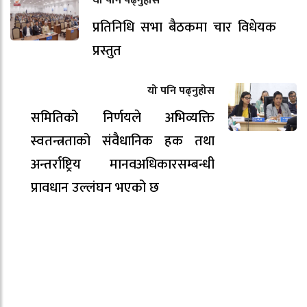
यो पनि पढ्नुहोस
प्रतिनिधि सभा बैठकमा चार विधेयक
प्रस्तुत
यो पनि पढ्नुहोस
समितिको निर्णयले अभिव्यक्ति
स्वतन्त्रताको संवैधानिक हक तथा
अन्तर्राष्ट्रिय मानवअधिकारसम्बन्धी
प्रावधान उल्लंघन भएको छ