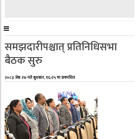
समझदारीपश्चात् प्रतिनिधिसभा
बैठक सुरु
२०८३ जेष्ठ २७ गते बुधबार, १६:२५ मा प्रकाशित