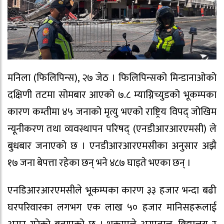
मनिला (फिलिपिन्स), २७ जेठ । फिलिपिन्सको मिन्डानाओको
दक्षिणी तटमा सोमबार आएको ७.८ म्याग्निच्युडको भूकम्पका
कारण कम्तीमा ४५ जनाको मृत्यु भएको राष्ट्रिय विपद् जोखिम
न्यूनीकरण तथा व्यवस्थापन परिषद् (एनडीआरआरएमसी) ले
बुधबार जनाएको छ । एनडीआरआरएमसीका अनुसार अझै
१७ जना बेपत्ता रहेका छन् भने ४८७ घाइते भएका छन् ।
एनडिआरआरएमसीले भूकम्पका कारण ३३ हजार भन्दा बढी
घरपरिवारका लगभग एक लाख ५० हजार मानिसहरूलाई