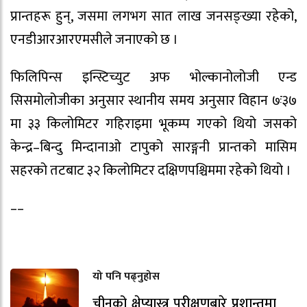
प्रान्तहरू हुन्, जसमा लगभग सात लाख जनसङ्ख्या रहेको,
एनडीआरआरएमसीले जनाएको छ ।
फिलिपिन्स इन्स्टिच्युट अफ भोल्कानोलोजी एन्ड
सिसमोलोजीका अनुसार स्थानीय समय अनुसार विहान ७ः३७
मा ३३ किलोमिटर गहिराइमा भूकम्प गएको थियो जसको
केन्द्र–बिन्दु मिन्दानाओ टापुको सारङ्गनी प्रान्तको मासिम
सहरको तटबाट ३२ किलोमिटर दक्षिणपश्चिममा रहेको थियो ।
––
यो पनि पढ्नुहोस
चीनको क्षेप्यास्त्र परीक्षणबारे प्रशान्तमा