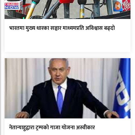
भारतमा मुख्य धारका सञ्चार माध्यमप्रति अविश्वास बढ्दो
नेतान्याहुद्वारा ट्रम्पको गाजा योजना अस्वीकार