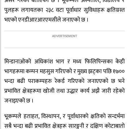
असर गरेको बताएको छ । भूकम्पले अस्पताल, विद्यालय र
पुलहरू लगायतका २३८ वटा पूर्वाधार सुविधाहरू क्षतिग्रस्त
भएको एनडीआरआरएमसीले जनाएको छ ।
मिन्डानाओको अधिकांश भाग र मध्य फिलिपिन्सका केही
भागहरूमा कम्पन महसुस गरिएको र मुख्य झट्का पछि १७००
भन्दा बढी पराकम्पहरु रेकर्ड गरिएको जनाएएको छ भने
प्रभावित क्षेत्रहरूमा खोजी तथा उद्धार कार्य अझै जारी रहेको
जनाइएको छ ।
भूकम्पले हताहत, विस्थापन, र पूर्वाधारको क्षतिको सन्दर्भमा
सबै भन्दा बढी प्रभावित क्षेत्रहरू सारङ्गनी र दक्षिण कोटाबातो