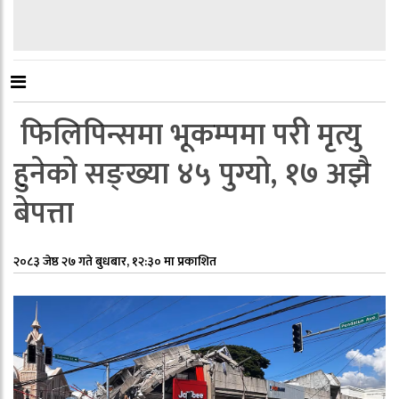
फिलिपिन्समा भूकम्पमा परी मृत्यु
हुनेको सङ्ख्या ४५ पुग्यो, १७ अझै
बेपत्ता
२०८३ जेष्ठ २७ गते बुधबार, १२:३० मा प्रकाशित