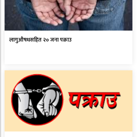
लागुऔषधसहित २० जना पक्राउ