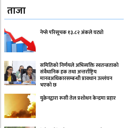
ताजा
नेप्से परिसूचक १३.८२ अंकले घट्यो
समितिको निर्णयले अभिव्यक्ति स्वतन्त्रताको
संवैधानिक हक तथा अन्तर्राष्ट्रिय
मानवअधिकारसम्बन्धी प्रावधान उल्लंघन
भएको छ
युक्रेनद्वारा रूसी तेल प्रशोधन केन्द्रमा प्रहार