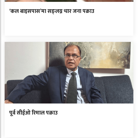
‘कल बाइसपास’मा सङ्लग्न चार जना पक्राउ
पूर्व सीईओ रिमाल पक्राउ