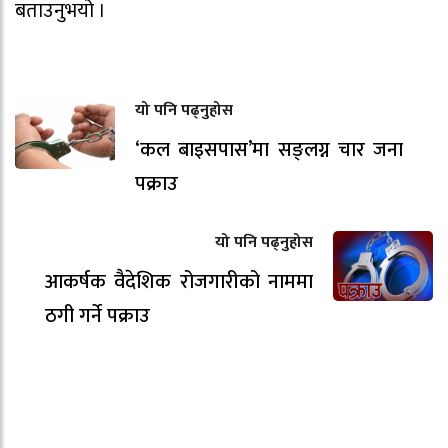
बताउनुभयो ।
यो पनि पढ्नुहोस
‘कल बाइसपास’मा सङ्लग्न चार जना
पक्राउ
यो पनि पढ्नुहोस
आकर्षक वैदेशिक रोजगारीको नाममा
ठगी गर्ने पक्राउ