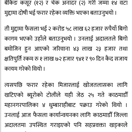
बैंकिङ कसूर (१२) र चेक अनादर (२) गरी जम्मा १४ वटा
मुद्दामा दोषी भई फरार रहेका व्यक्ति भएका बताउनुभयो ।
ती मुद्दामा फैसला भई २ करोड ५८ लाख ६२ हजार रुपैयाँ बिगो
कागम भएको उहाँले बताउनुभयो । उनलाई अदालतले बिगो
बमोजिन हुन आएको जरिवाना ४३ लाख २३ हजार तथा
क्षतिपुर्ति रकम रु १ लाख ७२ हजार ९४१ र ९० दिन कैद सजाय
कायम गरेको थियो ।
त्यसपछि फरार रहेका मिजारलाई खोजतलासका लागि
खटिएको ब्यूरोको टोलीले यही जेठ २५ गते काठमाडौँ
महानगरपालिका ४ धुम्बाराहीबाट पक्राउ गरेको थियो ।
उनलाई आज फैसला कार्यान्वयनका लागि काठमाडौँ जिल्ला
अदालतमा उपस्थित गराइएको पनि सहप्रवक्ता खड्काले