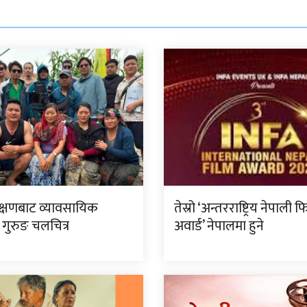
रक्षणबाट व्यावसायिक
तेस्रो ‘अन्तरराष्ट्रिय नेपाली फ
फ गुरुङ चलचित्र
अवार्ड’ नेपालमा हुने