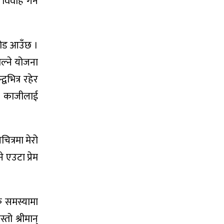
 विवाह गर्न
 मोड आउँछ ।
ल्ने योजना
वभित्र रहेर
े काजीलाई
चित्रमा मेरो
 एउटा प्रेम
क समस्यामा
तो श्रीमान्