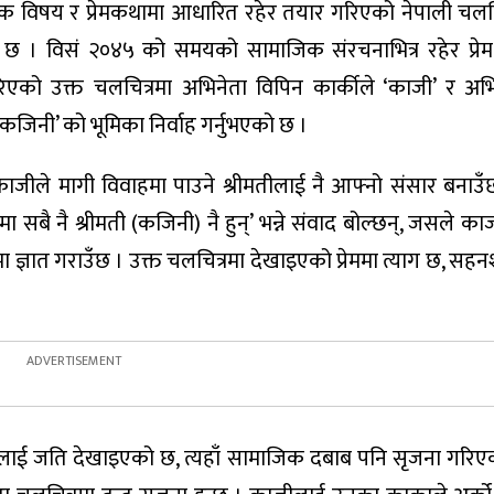
िक विषय र प्रेमकथामा आधारित रहेर तयार गरिएको नेपाली चलचि
त छ । विसं २०४५ को समयको सामाजिक संरचनाभित्र रहेर प्रेम
रिएको उक्त चलचित्रमा अभिनेता विपिन कार्कीले ‘काजी’ र अभिन
कजिनी’ को भूमिका निर्वाह गर्नुभएको छ ।
ाजीले मागी विवाहमा पाउने श्रीमतीलाई नै आफ्नो संसार बनाउँ
मा सबै नै श्रीमती (कजिनी) नै हुन्’ भन्ने संवाद बोल्छन्, जसले क
ेमा ज्ञात गराउँछ । उक्त चलचित्रमा देखाइएको प्रेममा त्याग छ, स
प्रेमलाई जति देखाइएको छ, त्यहाँ सामाजिक दबाब पनि सृजना गरिए