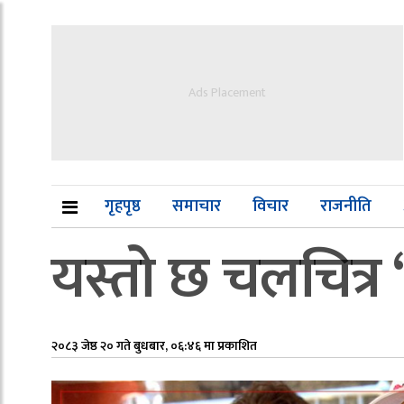
Ads Placement
गृहपृष्ठ
समाचार
विचार
राजनीति
यस्तो छ चलचित्र
२०८३ जेष्ठ २० गते बुधबार, ०६:४६ मा प्रकाशित