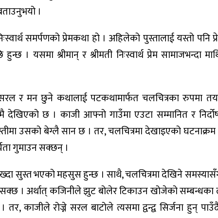
बताउनुभयो ।
िःस्वार्थ समर्पणको प्रेमकथा हो । अहिलेको पुस्तालाई यस्तो पनि प्रे
हुन्छ । यसमा श्रीमान् र श्रीमती निःस्वार्थ प्रेम सामाजभन्दा माथि 
ले सरल र मन छुने कथालाई पटकथामार्फत चलचित्रका रुपमा तय
 देखिएको छ । काजी आफ्नो गाउँमा एउटा सम्मानित र निर्दोष 
्तीमा उसको बेग्लै सान छ । तर, चलचित्रमा देखाइएको घटनाक्र
्यता गुमाउन सक्छन् ।
 देख्दा सुस्त भएको महसुस हुन्छ । साथै, चलचित्रमा देखिने समस्यासँग
्न सक्छ । अर्थात् कजिनीले झुट बोलेर टिकाउन खोजेको सम्बन्धका
। तर, काजीले रोज्ने सरल बाटोले त्यसमा द्वन्द्व सिर्जना हुन् पाउँद