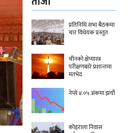
ताजा
प्रतिनिधि सभा बैठकमा
चार विधेयक प्रस्तुत
चीनको क्षेप्यास्त्र
परीक्षणबारे प्रशान्तमा
मतभेद
नेप्से ४.०५ अंकमा झर्यो
कोइराला निवास