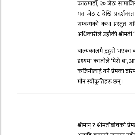
काठमाडौँ, २० जेठः सामाज
गत जेठ ८ देखि प्रदर्शनर
सम्बन्धको कथा प्रस्तुत ग
अधिकारीले उहाँकी श्रीमती ‘
बाल्यकालमै टुहुरो भएका क
दृश्यमा काजीले ‘मेरो बा, आ
कजिनीलाई गर्ने प्रेमका बार
मौन स्वीकृतिहरू छन् ।
श्रीमान् र श्रीमतीबीचको 