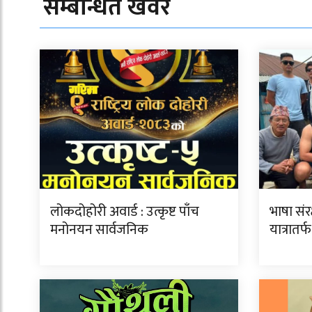
सम्बन्धित खवर
लोकदोहोरी अवार्ड : उत्कृष्ट पाँच
भाषा सं
मनोनयन सार्वजनिक
यात्रातर्