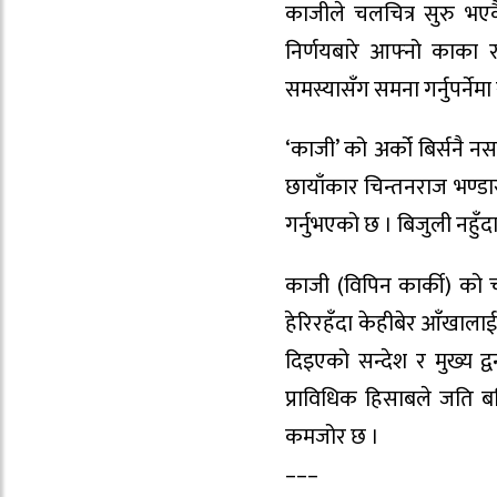
काजीले चलचित्र सुरु भ
निर्णयबारे आफ्नो काका 
समस्यासँग समना गर्नुपर्नेम
‘काजी’ को अर्को बिर्सनै नस
छायाँकार चिन्तनराज भण्ड
गर्नुभएको छ । बिजुली नहुँद
काजी (विपिन कार्की) को चर
हेरिरहँदा केहीबेर आँखाल
दिइएको सन्देश र मुख्य द्
प्राविधिक हिसाबले जति 
कमजोर छ ।
–––