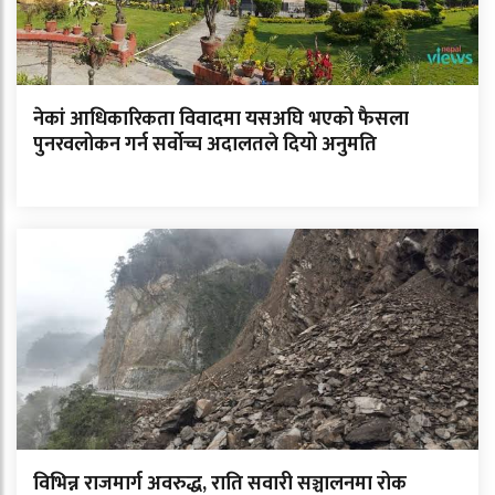
नेकां आधिकारिकता विवादमा यसअघि भएको फैसला
पुनरवलोकन गर्न सर्वोच्च अदालतले दियो अनुमति
विभिन्न राजमार्ग अवरुद्ध, राति सवारी सञ्चालनमा रोक