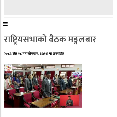
राष्ट्रियसभाको बैठक मङ्गलबार
२०८३ जेष्ठ १८ गते सोमबार, १६:१४ मा प्रकाशित