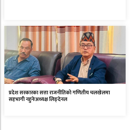
प्रदेश सरकारका सत्ता राजनीतिको गणितीय चलखेलमा
सहभागी नहुनेःअध्यक्ष लिङ्देनल