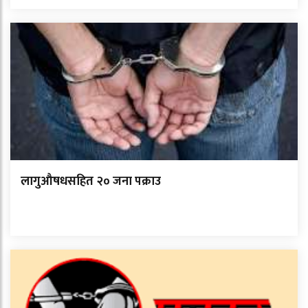
लागुऔषधसहित २० जना पक्राउ