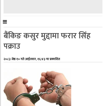
बैंकिङ कसुर मुद्दामा फरार सिंह
पक्राउ
२०८३ जेष्ठ १० गते आईतवार, १६:४३ मा प्रकाशित