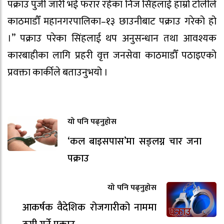
पक्राउ पुर्जी जारी भई फरार रहेका निज सिंहलाई हाम्रो टोलीले
काठमाडौँ महानगरपालिका–१३ छाउनीबाट पक्राउ गरेको हो
।” पक्राउ परेका सिंहलाई थप अनुसन्धान तथा आवश्यक
कारबाहीका लागि प्रहरी वृत्त जनसेवा काठमाडौँ पठाइएको
प्रवक्ता कार्कीले बताउनुभयो ।
यो पनि पढ्नुहोस
‘कल बाइसपास’मा सङ्लग्न चार जना
पक्राउ
यो पनि पढ्नुहोस
आकर्षक वैदेशिक रोजगारीको नाममा