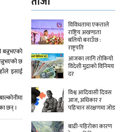
ताजा
विविधतामा एकताले
राष्ट्रिय अखण्डता
बलियो बनाउँछ :
राष्ट्रपति
ी बन्नुभएको
आजका लागि तोकियो
बन्नुभएको छ
विदेशी मुद्राको विनिमय
हाँले इसाई
दर
विश्व आदिवासी दिवस
बाल्कोनीमा
आज, अधिकार र
का छन् ।
पहिचान संरक्षणमा जोड
बाढी-पहिराेका कारण