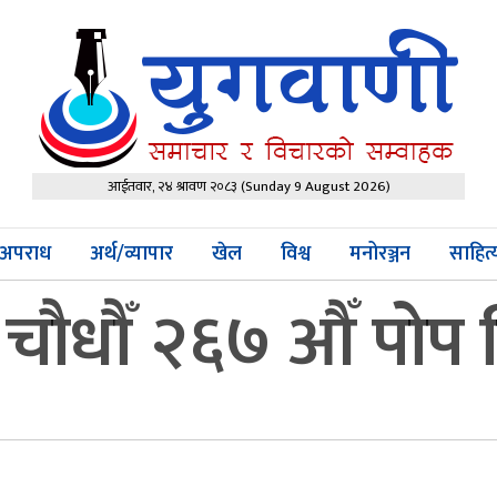
आईतवार, २४ श्रावण २०८३
(Sunday 9 August 2026)
अपराध
अर्थ/व्यापार
खेल
विश्व
मनोरञ्जन
साहित
चौधौँ २६७ औँ पोप न