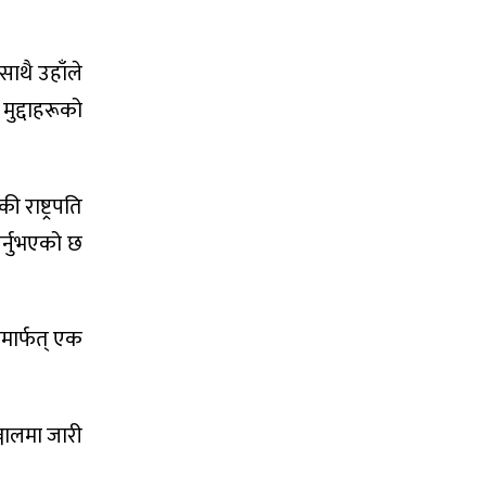
साथै उहाँले
ुद्दाहरूको
 राष्ट्रपति
र्नुभएको छ
लमार्फत् एक
्जालमा जारी