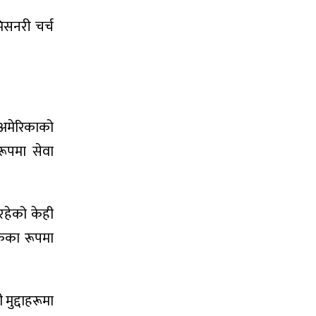
मिसनरी चर्च
 अमेरिकाको
रूपमा सेवा
डिरहेको केही
रकका रूपमा
मुद्दाहरूमा