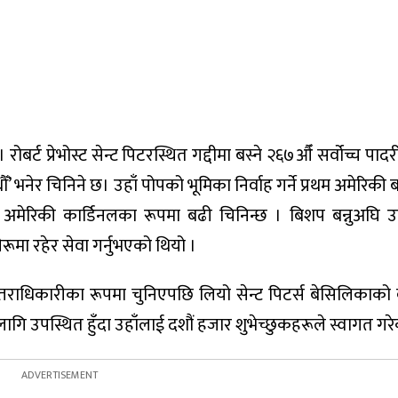
ोबर्ट प्रेभोस्ट सेन्ट पिटरस्थित गद्दीमा बस्ने २६७औँ सर्वोच्च पादर
 भनेर चिनिने छ। उहाँ पोपको भूमिका निर्वाह गर्ने प्रथम अमेरिकी 
न अमेरिकी कार्डिनलका रूपमा बढी चिनिन्छ । बिशप बन्नुअघि उ
 पेरूमा रहेर सेवा गर्नुभएको थियो ।
उत्तराधिकारीका रूपमा चुनिएपछि लियो सेन्ट पिटर्स बेसिलिकाको 
ि उपस्थित हुँदा उहाँलाई दशौं हजार शुभेच्छुकहरूले स्वागत गरे