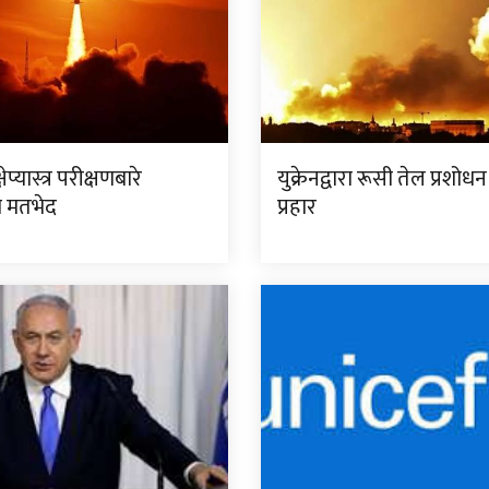
ेप्यास्त्र परीक्षणबारे
युक्रेनद्वारा रूसी तेल प्रशोधन 
मा मतभेद
प्रहार