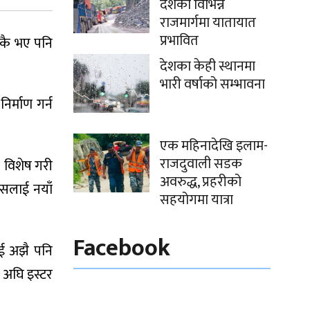
देशका विभिन्न
राजमार्गमा यातायात
प्रभावित
ुकै भए पनि
देशका केही स्थानमा
भारी वर्षाको सम्भावना
र्माण गर्न
एक महिनादेखि इलाम-
राजदुवाली सडक
 विशेष गरी
अवरुद्ध, प्रहरीको
सिसलाई नयाँ
सहयोगमा यात्रा
Facebook
ई अझै पनि
न अघि इस्टर