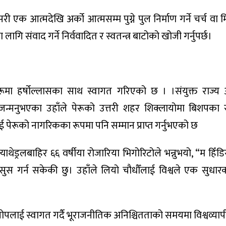
सरी एक आत्मदेखि अर्को आत्मसम्म पुग्ने पुल निर्माण गर्ने चर्च वा 
ा लागि संवाद गर्ने निर्ववादित र स्वतन्त्र बाटोको खोजी गर्नुपर्छ।
पेरूमा हर्षोल्लासका साथ स्वागत गरिएको छ । ।संयुक्त राज्य
न्मनुभएका उहाँले पेरूको उत्तरी शहर शिक्लायोमा बिशपका 
ई पेरूको नागरिकका रूपमा पनि सम्मान प्राप्त गर्नुभएको छ
स क्याथेड्रलबाहिर ६६ वर्षीया रोजारिया भिगोरिटोले भन्नुभयो, “म हिँ
सुस गर्न सकेकी छु। उहाँले लियो चौधौँलाई विश्वले एक सुधा
ोपलाई स्वागत गर्दै भूराजनीतिक अनिश्चितताको समयमा विश्वव्यापी 