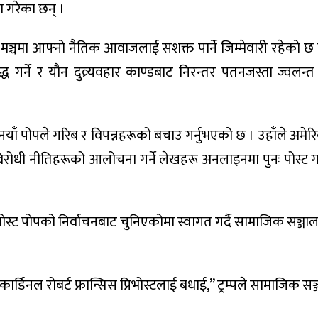
ा गरेका छन् ।
विश्व मञ्चमा आफ्नो नैतिक आवाजलाई सशक्त पार्ने जिम्मेवारी रहेको छ 
गर्ने र यौन दुव्र्यवहार काण्डबाट निरन्तर पतनजस्ता ज्वलन्त म
।
 नयाँ पोपले गरिब र विपन्नहरूको बचाउ गर्नुभएको छ । उहाँले अमेरिकी
 विरोधी नीतिहरूको आलोचना गर्ने लेखहरू अनलाइनमा पुनः पोस्ट ग
 प्रिभोस्ट पोपको निर्वाचनबाट चुनिएकोमा स्वागत गर्दै सामाजिक सञ्जा
कार्डिनल रोबर्ट फ्रान्सिस प्रिभोस्टलाई बधाई,” ट्रम्पले सामाजिक सञ