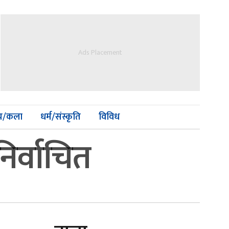
Ads Placement
्य/कला
धर्म/संस्कृति
विविध
िर्वाचित