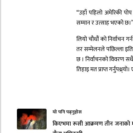
“उहाँ पहिलो अमेरिकी पोप ब
सम्मान र उत्साह भएको छ।
लियो चौधौं को निर्वाचन गर
तर सम्मेलनले पछिल्ला इतिह
छ । निर्वाचनको विवरण सधैं
तिहाइ मत प्राप्त गर्नुपथ्र्य
यो पनि पढ्नुहोस
किएभमा रूसी आक्रमण तीन जनाको मृत