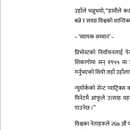
उहाँले भन्नुभयो, “हामीले क
बन्ने र समग्र विश्वको शान्तिक
– ‘व्यापक सम्मान’ –
प्रिभोस्टको निर्वाचनलाई 
शिकागोमा सन् १९५५ मा ज
गर्नुभएको थियो जहाँ उहाँला
न्युयोर्कको सेन्ट प्याट्रिक्
मिनेटमै आफूले उत्साह मह
पाउनेछ ।”
विश्वका नेताहरूले २६७ औं प