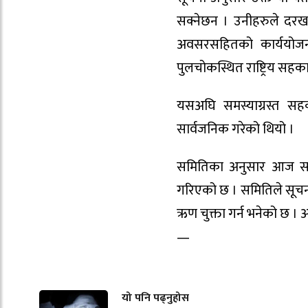
सक्नेछन । उनीहरुले दरखास्
अवसरसहितको कार्ययोजना
पुलचोकस्थित राष्ट्रिय सह
यसअघि समस्याग्रस्त सह
सार्वजनिक गरेको थियो ।
समितिका अनुसार आज समस
गरिएको छ । समितिले सूचना 
ऋण चुक्ता गर्न भनेको छ ।
—
यो पनि पढ्नुहोस