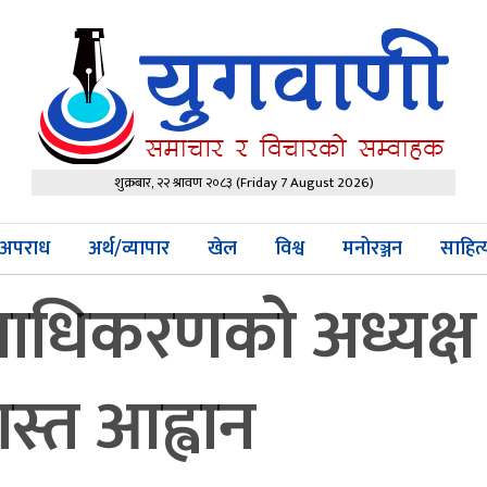
शुक्रबार, २२ श्रावण २०८३
(Friday 7 August 2026)
अपराध
अर्थ/व्यापार
खेल
विश्व
मनोरञ्जन
साहित
राधिकरणको अध्यक्ष 
स्त आह्वान