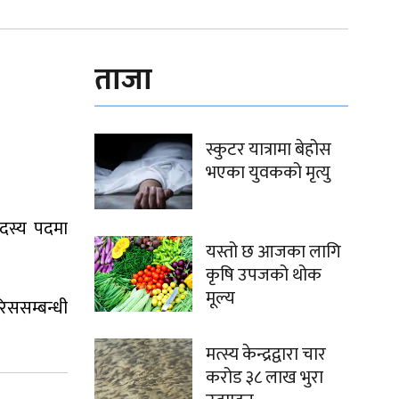
ताजा
स्कुटर यात्रामा बेहोस
भएका युवकको मृत्यु
सदस्य पदमा
यस्तो छ आजका लागि
कृषि उपजको थोक
मूल्य
िससम्बन्धी
मत्स्य केन्द्रद्वारा चार
करोड ३८ लाख भुरा