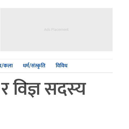
Ads Placement
्य/कला
धर्म/संस्कृति
विविध
र विज्ञ सदस्य