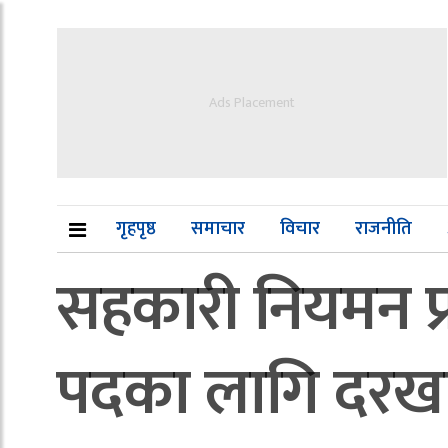
Ads Placement
गृहपृष्ठ
समाचार
विचार
राजनीति
सहकारी नियमन प्
पदका लागि दरखा