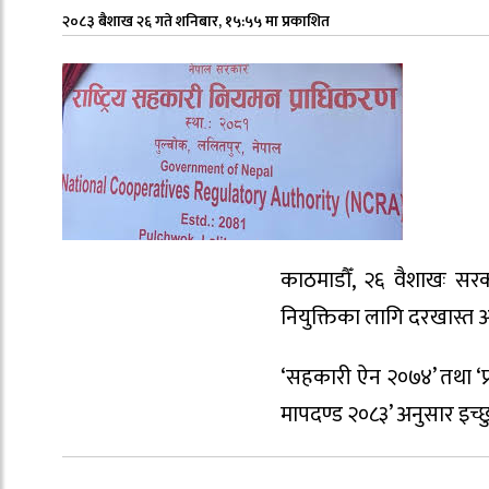
२०८३ बैशाख २६ गते शनिबार, १५:५५ मा प्रकाशित
काठमाडौँ, २६ वैशाखः सरक
नियुक्तिका लागि दरखास्त आ
‘सहकारी ऐन २०७४’ तथा ‘प्
मापदण्ड २०८३’ अनुसार इच्