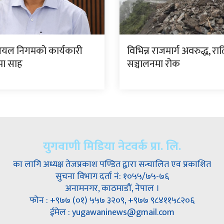
यल निगमको कार्यकारी
विभिन्न राजमार्ग अवरुद्ध, रा
मा साह
सञ्चालनमा रोक
युगवाणी मिडिया नेटवर्क प्रा. लि.
का लागि अध्यक्ष तेजप्रकाश पण्डित द्वारा सन्चालित एव प्रकाशित
सुचना विभाग दर्ता नं: १०५५/७५-७६
अनामनगर, काठमाडौं, नेपाल ।
फोन : +९७७ (०१) ५५७ ३२०९, +९७७ ९८४११५८२०६
ईमेल : yugawaninews@gmail.com