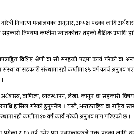
गरिबी निवारण मन्त्रालयका अनुसार, अध्यक्ष पदका लागि अर्थशास्त्
वा सहकारी विषयमा कम्तीमा स्नातकोत्तर तहको शैक्षिक उपाधि ह
्राङ्कित विशिष्ट श्रेणी वा सो सरहको पदमा कार्य गरेको वा अन्तरर
त्तीय संस्था वा सहकारी संस्थामा रही कम्तीमा १५ वर्ष कार्य अनुभव भ
 ।
ि अर्थशास्त्र, वाणिज्य, व्यवस्थापन, लेखा, कानून वा सहकारी विष
धि हासिल गरेको हुनुपर्नेछ । यस्तै, अन्तरराष्ट्रिय वा राष्ट्रिय स्
ंस्थामा रही कम्तीमा १० वर्ष कार्य गरेको अनुभव माग गरिएको छ ।
ा पुगेका र ६० वर्ष उमेर पूरा नभएकाहरुले उक्त पदका लागि द