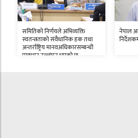
समितिको निर्णयले अभिव्यक्ति
नेपाल आ
स्वतन्त्रताको संवैधानिक हक तथा
निर्देशक
अन्तर्राष्ट्रिय मानवअधिकारसम्बन्धी
प्रावधान उल्लंघन भएको छ