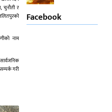
, चुनौती र
Facebook
ललितपुरको
ऋणीको नाम
सार्वजनिक
म्पर्क गरी