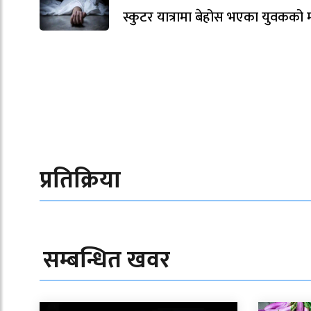
स्कुटर यात्रामा बेहोस भएका युवकको मृ
प्रतिक्रिया
सम्बन्धित खवर