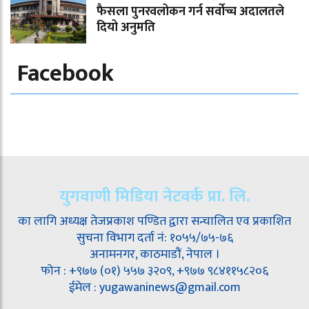
फैसला पुनरवलोकन गर्न सर्वोच्च अदालतले
दियो अनुमति
Facebook
युगवाणी मिडिया नेटवर्क प्रा. लि.
का लागि अध्यक्ष तेजप्रकाश पण्डित द्वारा सन्चालित एव प्रकाशित
सुचना विभाग दर्ता नं: १०५५/७५-७६
अनामनगर, काठमाडौं, नेपाल ।
फोन : +९७७ (०१) ५५७ ३२०९, +९७७ ९८४११५८२०६
ईमेल : yugawaninews@gmail.com