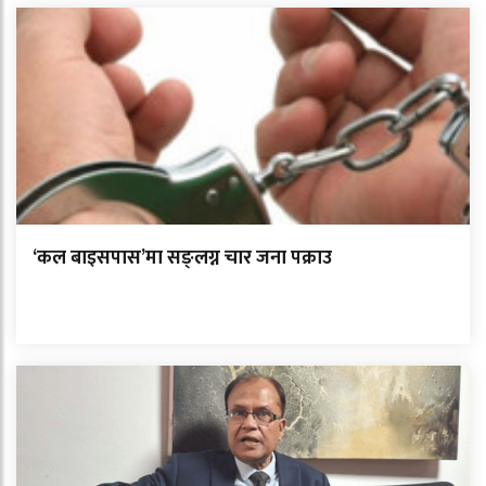
‘कल बाइसपास’मा सङ्लग्न चार जना पक्राउ