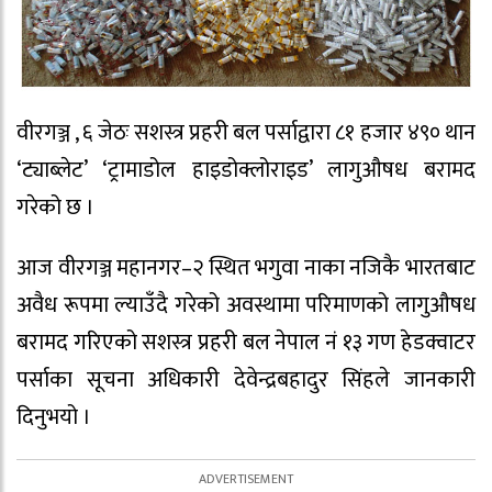
वीरगञ्ज , ६ जेठः सशस्त्र प्रहरी बल पर्साद्वारा ८१ हजार ४९० थान
‘ट्याब्लेट’ ‘ट्रामाडोल हाइडोक्लोराइड’ लागुऔषध बरामद
गरेको छ ।
आज वीरगञ्ज महानगर–२ स्थित भगुवा नाका नजिकै भारतबाट
अवैध रूपमा ल्याउँदै गरेको अवस्थामा परिमाणको लागुऔषध
बरामद गरिएको सशस्त्र प्रहरी बल नेपाल नं १३ गण हेडक्वाटर
पर्साका सूचना अधिकारी देवेन्द्रबहादुर सिंहले जानकारी
दिनुभयो ।