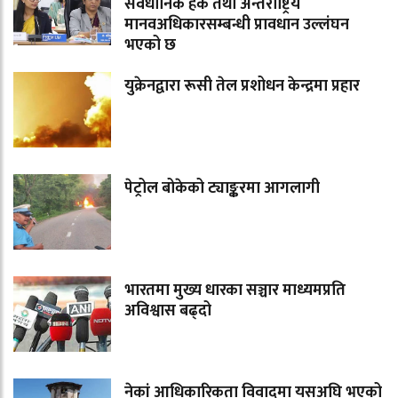
संवैधानिक हक तथा अन्तर्राष्ट्रिय
मानवअधिकारसम्बन्धी प्रावधान उल्लंघन
भएको छ
युक्रेनद्वारा रूसी तेल प्रशोधन केन्द्रमा प्रहार
पेट्रोल बोकेको ट्याङ्करमा आगलागी
भारतमा मुख्य धारका सञ्चार माध्यमप्रति
अविश्वास बढ्दो
नेकां आधिकारिकता विवादमा यसअघि भएको