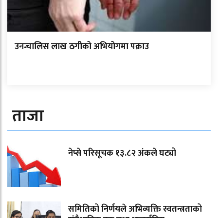
उनन्चालिस लाख ठगीको अभियोगमा पक्राउ
ताजा
नेप्से परिसूचक १३.८२ अंकले घट्यो
समितिको निर्णयले अभिव्यक्ति स्वतन्त्रताको