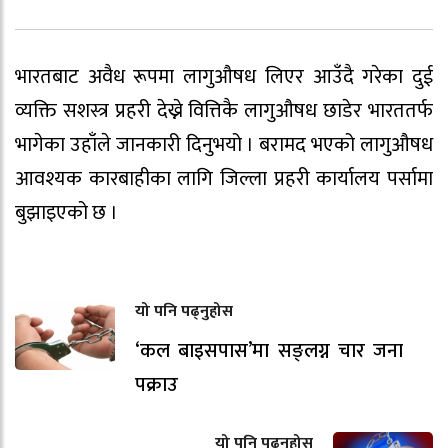
भारतबाट अवैध रूपमा लागुऔषध लिएर आउँदै गरेका दुई
व्यक्ति सशस्त्र प्रहरी देख्ने वित्तिकै लागुऔषध छाडेर भारततर्फ
भागेका उहाँले जानकारी दिनुभयो । बरामद भएको लागुऔषध
आवश्यक कारबाहीका लागि जिल्ला प्रहरी कार्यालय पर्सामा
बुझाइएको छ ।
यो पनि पढ्नुहोस
‘कल बाइसपास’मा सङ्लग्न चार जना
पक्राउ
यो पनि पढ्नुहोस