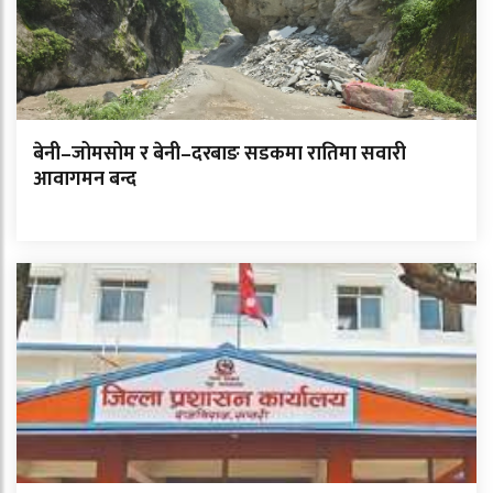
बेनी–जोमसोम र बेनी–दरबाङ सडकमा रातिमा सवारी
आवागमन बन्द