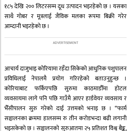
१८५ देखि २०० लिटरसम्म दूध उत्पादन भइरहेको छ । यसका
साथै गोबर र मूत्रलाई जैविक मलका रूपमा बिक्री गरेर
आम्दानी भइरहेको छ ।
आचार्य दाजुभाइ कोरियामा रहँदा सिकेको आधुनिक पशुपालन
प्रविधिलाई नेपालमै प्रयोग गरिरहेको बताउनुहुन्छ ।
कोरियाबाट फर्किएपछि सुरुमा काठमाडौँमा होटल
व्यवसायमा लागे पनि पछि गाउँमै आएर हार्डवेयर व्यवसाय र
भैँसीपालन सुरु गरेको दाई उत्तमको भनाइ छ । “फार्म
सञ्चालनका क्रममा हालसम्म रु तीन करोडभन्दा बढी लगानी
भइसकेको छ । सञ्चालनको सुरुआतमा २५ प्रतिशत विश्व बैङ्क,