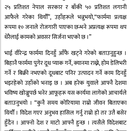
२५ प्रतिशत नेपाल सरकार र बाँकी ५० प्रतिशत लगानी
आफैले गरेका थियौँ”, उहाँहरूले भन्नुभयो,“फार्ममा प्रत्यक्ष
रूपमा १० जनाले रोजगारी पाएका छन्भने अप्रत्यक्ष रूपमा थप
धेरैलाई कामको अवसर सिर्जना भएको छ ।”
भाई वीरेन्द्र फार्ममा दिनहुँ आँफै खट्ने गरेको बताउनुहुन्छ ।
बिहानै फार्ममा पुगेर दूध प्याक गर्ने, क्यानमा राख्ने, होम डेलिभरी
गर्ने र बिक्री नभएको दूधबाट पनिर उत्पादन गर्ने काम दिनहुँ
भइरहेको उहाँको भनाइ छ । अब हरेक युवाले आफ्नै देशमा
भविष्य खोज्नुपर्छ भनेर आफूहरू यस कार्यमा लागेको आचार्यले
बताउनुभयो । “कुनै समय कोरियामा राम्रो जीवन बिताएका
थियौँ । विदेश गएर अनुभव हासिल गर्नु राम्रो हो तर उतै बसेर
हुँदैन । आफ्नो देश र माटो आफ्नै हुन्छ । त्यसैले विदेशबाट