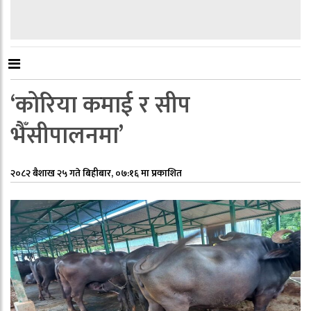
‘कोरिया कमाई र सीप
भैँसीपालनमा’
२०८२ बैशाख २५ गते बिहीबार, ०७:१६ मा प्रकाशित