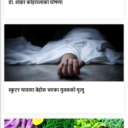
डा. शेखर कोइरालाको घोषणा
स्कुटर यात्रामा बेहोस भएका युवकको मृत्यु