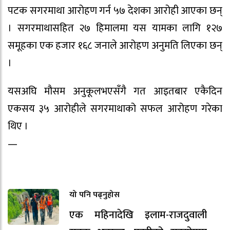
पटक सगरमाथा आरोहण गर्न ५७ देशका आरोही आएका छन्
। सगरमाथासहित २७ हिमालमा यस यामका लागि १२७
समूहका एक हजार १६८ जनाले आरोहण अनुमति लिएका छन्
।
यसअघि मौसम अनुकूलभएसँगै गत आइतबार एकैदिन
एकसय ३५ आरोहीले सगरमाथाको सफल आरोहण गरेका
थिए ।
—
यो पनि पढ्नुहोस
एक महिनादेखि इलाम-राजदुवाली