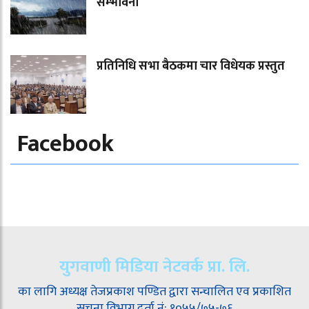
सम्भावना
प्रतिनिधि सभा बैठकमा चार विधेयक प्रस्तुत
Facebook
युगवाणी मिडिया नेटवर्क प्रा. लि.
का लागि अध्यक्ष तेजप्रकाश पण्डित द्वारा सन्चालित एव प्रकाशित
सुचना विभाग दर्ता नं: १०५५/७५-७६