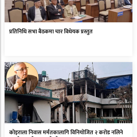
प्रतिनिधि सभा बैठकमा चार विधेयक प्रस्तुत
कोइराला निवास मर्मतकालागि विनियोजित २ करोड नलिने