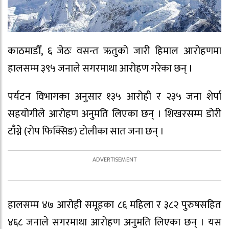
काठमाडौँ, ६ जेठः वसन्त ऋतुको जारी हिमाल आरोहणमा
हालसम्म ३९५ जनाले सगरमाथा आरोहण गरेका छन् ।
पर्यटन विभागका अनुसार १३५ आरोही र २३५ जना शेर्पा
सहयोगीले आरोहण अनुमति लिएका छन् । शिखरसम्म डोरी
टाँग्ने (रोप फिक्सिङ) टोलीका सात जना छन् ।
हालसम्म ४७ आरोही समूहका ८६ महिला र ३८२ पुरुषसहित
४६८ जनाले सगरमाथा आरोहण अनुमति लिएका छन् । यस