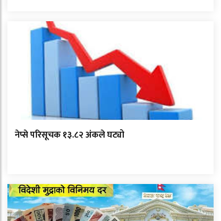
नेप्से परिसूचक १३.८२ अंकले घट्यो