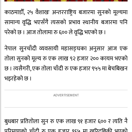
काठमाडौँ, २५ वैशाखः अन्तरराष्ट्रिय बजारमा सुनको मूल्यमा
सामान्य वृद्धि भएसँगै त्यसको प्रभाव स्थानीय बजारमा पनि
परेको छ । आज तोलामा रु ६०० ले वृद्धि भएको छ ।
नेपाल सुनचाँदी व्यवसायी महासङ्घका अनुसार आज एक
तोला सुनको मूल्य रु एक लाख ९२ हजार २०० कायम भएको
छ । त्यसैगरी, एक तोला चाँदी रु एक हजार ९५५ मा बेचबिखन
भइरहेको छ ।
बुधबार प्रतितोला सुन रु एक लाख ९१ हजार ६०० र त्यति नै
परिमाणको चाँदी रु एक हजार ९६५ मा खरिदबिक्री भएको