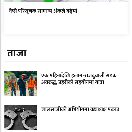
नेप्से परिसूचक सामान्य अंकले बढे्यो
ताजा
एक महिनादेखि इलाम-राजदुवाली सडक
अवरुद्ध, प्रहरीको सहयोगमा यात्रा
जालसाजीको अभियोगमा वडाध्यक्ष पक्राउ