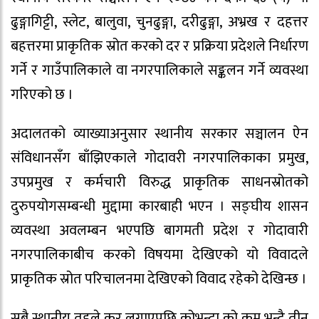
ढुङ्गागिट्टी, स्लेट, बालुवा, चुनढुङ्गा, दरीढुङ्गा, अभ्रख र दहत्तर
बहत्तरमा प्राकृतिक स्रोत करको दर र प्रक्रिया प्रदेशले निर्धारण
गर्ने र गाउँपालिकाले वा नगरपालिकाले सङ्कलन गर्ने व्यवस्था
गरिएको छ ।
अदालतको व्याख्याअनुसार स्थानीय सरकार सञ्चालन ऐन
संविधानसँग बाँझिएकाले गोदावरी नगरपालिकाका प्रमुख,
उपप्रमुख र कर्मचारी विरुद्ध प्राकृतिक साधनस्रोतको
दुरुपयोगसम्बन्धी मुद्दामा कारबाही भएन । सङ्घीय शासन
व्यवस्था अवलम्बन भएपछि बागमती प्रदेश र गोदावारी
नगरपालिकाबीच करको विषयमा देखिएको यो विवादले
प्राकृतिक स्रोत परिचालनमा देखिएको विवाद रहेको देखिन्छ ।
सबै स्थानीय तहले कर लगाएपछि कोभन्दा को कम भन्दै तीन