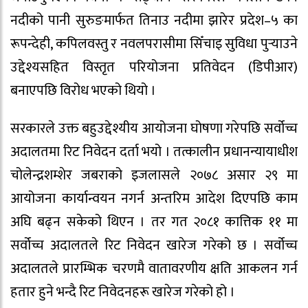
नदीको पानी सुरुङमार्फत तिनाउ नदीमा झारेर प्रदेश–५ का
रूपन्देही, कपिलवस्तु र नवलपरासीमा सिँचाइ सुविधा पुर्‍याउने
उद्देश्यसहित विस्तृत परियोजना प्रतिवेदन (डिपीआर)
बनाएपछि विरोध भएको थियो ।
सरकारले उक्त बहुउद्देश्यीय आयोजना घोषणा गरेपछि सर्वोच्च
अदालतमा रिट निवेदन दर्ता भयो । तत्कालीन प्रधानन्यायाधीश
चोलेन्द्रशम्शेर जबराको इजलासले २०७८ असार २९ मा
आयोजना कार्यान्वयन नगर्न अन्तरिम आदेश दिएपछि काम
अघि बढ्न सकेको थिएन । तर गत २०८१ कात्तिक ११ मा
सर्वोच्च अदालतले रिट निवेदन खारेज गरेको छ । सर्वोच्च
अदालतले प्रारम्भिक चरणमै वातावरणीय क्षति आकलन गर्न
हतार हुने भन्दै रिट निवेदनहरू खारेज गरेको हो ।