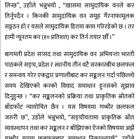
लिन्छ”, उहाँले भन्नुभयो , “खासमा सामुदायिक वनले कर
तिर्नुपदैन । किनकी सामुदायिक वन समूह गैरनाफामूलक
सङ्गठन हो र यसले सामुदायिक हितमा काम गरिरहेको छ । तर
हामी न्यूनतम कर (१० प्रतिशत) कर तिर्न तयार छौँ ।”
बागमती प्रदेश सांसद तथा सामुदायिक वन अभियन्ता भारती
पाठकले सङ्घ, प्रदेश र स्थानीय तीन वटै सरकारबीच छलफल
र समन्वय गरेर एकद्वार प्रणालीबाट कर सङ्कलन गर्दा पछिल्लो
समय देखिएको करको विवाद समाधान हुनसक्ने सुझाव
दिनुहुन्छ । “कर सङ्कलनको प्रक्रिया तथा प्राकृतिक स्रोतको
बाँडफाँट न्यायोचित छैन । यस विषयमा गम्भीर छलफल
जरुरी छ”, उहाँले भन्नुभयो, “सङ्घीयतामा प्राकृतिक स्रोेत
व्यवस्थापन तथा कर सङ्कलन र बाँझिएका ऐनको विषयमा अझै
गम्भीर रुपमा छलफलबाट समाधान निकाल्नुपर्छ”, उहाँले