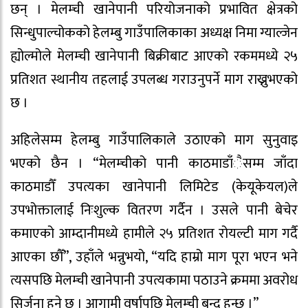
छन् । मेलम्ची खानेपानी परियोजनाको प्रभावित क्षेत्रको
सिन्धुपाल्चोकको हेलम्बु गाउँपालिकाका अध्यक्ष निमा ग्याल्जेन
ह्योल्मोले मेलम्ची खानेपानी बिक्रीबाट आएको रकममध्ये २५
प्रतिशत स्थानीय तहलाई उपलब्ध गराउनुपर्ने माग राख्नुभएको
छ ।
अहिलेसम्म हेलम्बु गाउँपालिकाले उठाएको माग सुनुवाइ
भएको छैन । “मेलम्चीको पानी काठमाडाँैसम्म जाँदा
काठमाडौँ उपत्यका खानेपानी लिमिटेड (केयूकेयल)ले
उपभोक्तालाई निःशुल्क वितरण गर्दैन । उसले पानी बेचेर
कमाएको आम्दानीमध्ये हामीले २५ प्रतिशत रोयल्टी माग गर्दै
आएका छौँ”, उहाँले भन्नुभयो, “यदि हाम्रो माग पूरा भएन भने
त्यसपछि मेलम्ची खानेपानी उपत्यकामा पठाउने क्रममा अवरोध
सिर्जना हुने छ । आगामी वर्षापछि मेलम्ची बन्द हुन्छ ।”