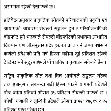
असमनता रहेको देखाएको छ ।
प्रतिवेदनअनुसार प्राकृतिक स्रोतको परिचालनको प्रकृति एवं
आयामको आधारमा रोयल्टी सङ्कलन हुने र परियोजनापिच्छे
बाँडफाँट हुने भएकाले रोयल्टी बाँडफाँटको प्रभावमा आधारित
विद्यमान प्रणालीअनुसार प्रदेशहरुको प्राप्त गर्ने जम्मा मधेस र
कर्णली प्रदेशको प्रति वर्ष हिस्सा बढीमा दुई प्रतिशत रहेको
देखिन्छ भने सुदूरपश्चिमले पाँच प्रतिशत पुर्‍याउन सकेको छैन ।
राष्ट्रिय प्राकृतिक स्रोत तथा वित्त आयोगले सङ्कलन गरेका
तथ्याङ्कअनुसार सबभन्दा बढी हिस्सा पाउने बागमती प्रदेशले
पाँच वर्षमा प्रतिवर्ष औसत ३५ प्रतिशत रोयल्टी पाएको छ ।
कोशी, गण्डकी र लुम्बिनी प्रदेशले औसत क्रमशः १७, १९ र २२
प्रतिशत प्राप्त गरेका छन् ।