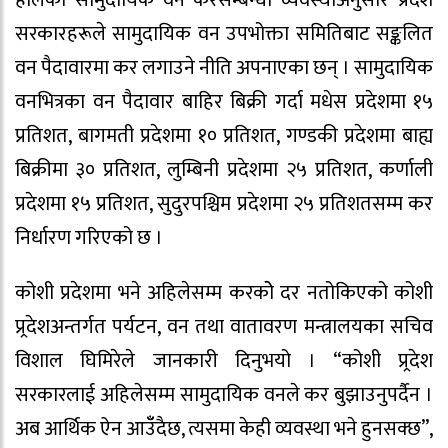
हालको सामुदायिक वन करसम्बन्धी व्यवस्थाअनुसार प्रदेश
सरकारहरूले सामुदायिक वन उपभोक्ता समितिबाट सङ्कलित
वन पैदावारमा कर लगाउने नीति अपनाएका छन् । सामुदायिक
वनभित्रका वन पैदावार बाहिर बिक्री गर्दा मधेस प्रदेशमा १५
प्रतिशत, बागमती प्रदेशमा १० प्रतिशत, गण्डकी प्रदेशमा बाह्य
बिक्रीमा ३० प्रतिशत, लुम्बिनी प्रदेशमा २५ प्रतिशत, कर्णाली
प्रदेशमा १५ प्रतिशत, सुदुरपश्चिम प्रदेशमा २५ प्रतिशतसम्म कर
निर्धारण गरिएको छ ।
कोशी प्रदेशमा भने अहिलेसम्म करकोे दर नतोकिएको कोशी
प्र्रदेशअन्तर्गत पर्यटन, वन तथा वातावरण मन्त्रालयका सचिव
विशाल घिमिरेले जानकारी दिनुभयो । “कोशी प्र्रदेश
सरकारलाई अहिलेसम्म सामुदायिक वनले कर बुझाउनुपर्दैन ।
अब आर्थिक ऐन आउँँदैछ, त्यसमा केही व्यवस्था भने हुनसक्छ”,