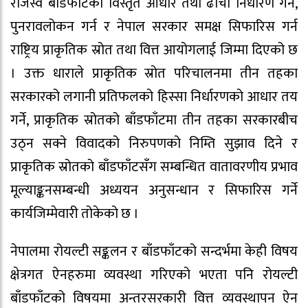
राजस्व बाँडफाँटको विस्तृत आधार तथा ढाँचा निर्धारण गर्न,
पुनरावलोकन गर्न र नेपाल सरकार समक्ष सिफारिस गर्न
राष्ट्रिय प्राकृतिक स्रोत तथा वित्त आयोगलाई जिम्मा दिएको छ
। उक्त धाराले प्राकृतिक स्रोत परिचालनमा तीन तहका
सरकारको लगानी प्रतिफलको हिस्सा निर्धारणको आधार तय
गर्ने, प्राकृतिक स्रोतको बाँडफाँटमा तीन तहका सरकारबीच
उठ्न सक्ने विवादको निरुपणको निम्ति सुझाव दिने र
प्राकृतिक स्रोतको बाँडफाँटसँग सम्बन्धित वातावरणीय प्रभाव
मूल्याङ्कनसम्बन्धी अध्ययन अनुसन्धान र सिफारिस गर्ने
कार्यजिम्मेवारी तोकेको छ ।
नेपालमा रोयल्टी सङ्कलन र बाँडफाँटको सन्दर्भमा केही विषय
क्षेत्रगत ऐनहरुमा व्यवस्था गरिएको भएता पनि रोयल्टी
बाँडफाँटको विषयमा अन्तरसरकारी वित्त व्यवस्थापन ऐन