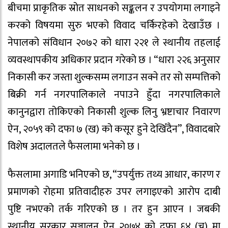
बीचमा प्राकृतिक स्रोत साधनको सङ्कलन र उपयोगमा लगाइने
करको विषयमा सुरु भएको विवाद चर्किरहेको देखाउँछ ।
नेपालको संविधान २०७२ को धारा २२१ ले स्थानीय तहलाई
व्यवस्थापकीय अधिकार प्रदान गरेको छ । “धारा २२६ अनुसार
निकासी कर जस्ता शुल्कसम्म लगाउन सक्ने तर सो सम्पत्तिको
बिक्री गर्न नगरपालिकाले नपाउने हुँदा नगरपालिकाले
कानुनद्वारा तोकिएको निकासी शुल्क लिनु भ्रष्टाचार निवारण
ऐन, २०५९ को दफा ७ (ख) को कसूर हुने देखिँदैन”, विवादबारे
विशेष अदालतले फैसलामा भनेको छ ।
फैसलामा अगाडि भनिएको छ, “उपर्युक्त तथ्य आधार, कारण र
प्रमाणको रोहमा प्रतिवादीहरु उपर लगाइएको आरोप दाबी
पुष्टि नभएको तर्क गरिएको छ । तर हुन आएन । जबकी
स्थानीय सरकार सञ्चालन ऐन २०७४ को दफा ६४ (च) मा