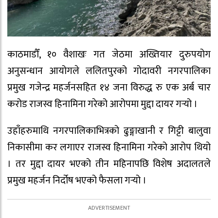
काठमाडौँ, १० वैशाखः गत जेठमा अख्तियार दुरुपयोग
अनुसन्धान आयोगले ललितपुरको गोदावरी नगरपालिका
प्रमुख गजेन्द्र महर्जनसहित १४ जना विरुद्ध रु एक अर्ब चार
करोड राजस्व हिनामिना गरेको आरोपमा मुद्दा दायर गर्‍यो ।
उहाँहरुमाथि नगरपालिकाभित्रको ढुङ्गाखानी र गिट्टी बालुवा
निकासीमा कर लगाएर राजस्व हिनामिना गरेको आरोप थियो
। तर मुद्दा दायर भएको तीन महिनापछि विशेष अदालतले
प्रमुख महर्जन निर्दोष भएको फैसला गर्‍यो ।