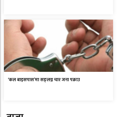
‘कल बाइसपास’मा सङ्लग्न चार जना पक्राउ