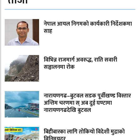
ताजा
नेपाल आयल निगमको कार्यकारी निर्देशकमा
साह
विभिन्न राजमार्ग अवरुद्ध, राति सवारी
सञ्चालनमा रोक
नारायणगढ–बुटवल सडक पूर्वीखण्ड विस्तार
अन्तिम चरणमा स् अब दुई घण्टामा
नारायणगढदेखि बुटवल
बिहीबारका लागि तोकियो विदेशी मुद्राको
विनिमयदर