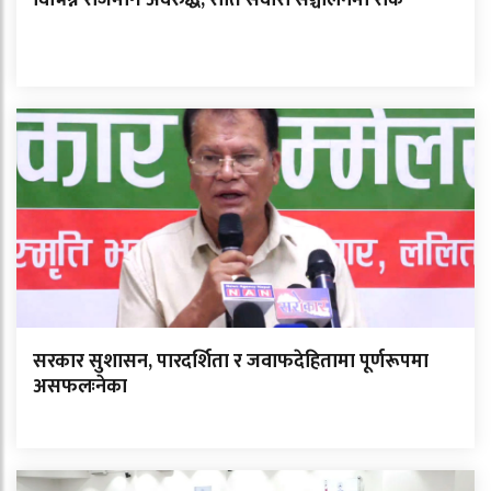
सरकार सुशासन, पारदर्शिता र जवाफदेहितामा पूर्णरूपमा
असफलःनेका