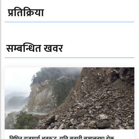
प्रतिक्रिया
सम्बन्धित खवर
विभिन्न राजमार्ग अवरुद्ध, राति सवारी सञ्चालनमा रोक