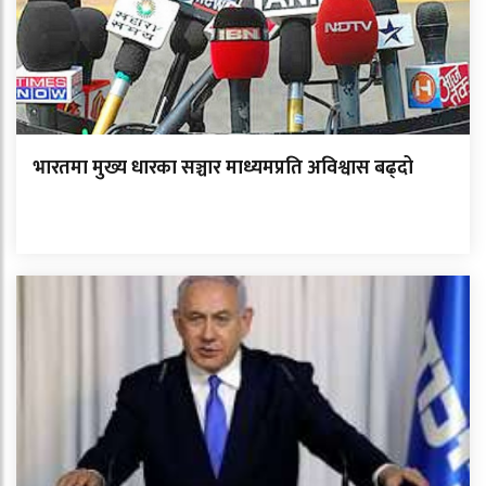
भारतमा मुख्य धारका सञ्चार माध्यमप्रति अविश्वास बढ्दो