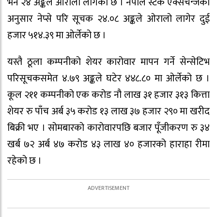
भने २४ अङ्कले ओरालो लागेको छ । नेपाल स्टक एक्सचेन्जका
अनुसार नेप्से परि सूचक २४.०८ अङ्कले ओरालो लागेर दुई
हजार ५१४.३९ मा ओर्लेको छ ।
यस्तै ठूला कम्पनीको शेयर कारोवार मापन गर्ने सेन्सेटिभ
परिसूचकसमेत ४.७९ अङ्कले घटेर ४४८.८० मा ओर्लेको छ ।
कूल २११ कम्पनीको एक करोड नौ लाख ३१ हजार ३१३ कित्ता
शेयर रु पाँच अर्ब ३५ करोड १३ लाख ३७ हजार २९० मा खरीद
बिक्री भए । सोमबारको कारोवारपछि बजार पूँजीकरण रु ३४
खर्ब ७२ अर्ब ४७ करोड ४३ लाख ४० हजारको हाराहा रीमा
रहेको छ ।