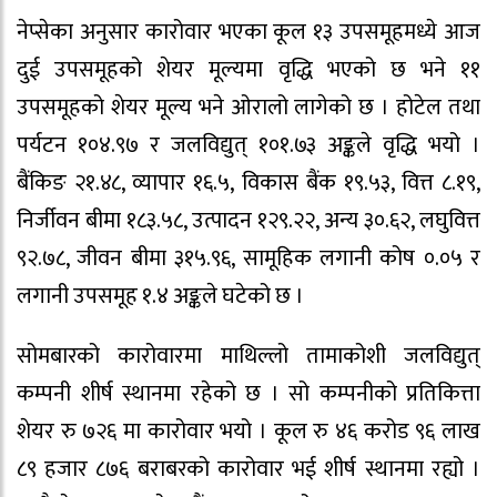
नेप्सेका अनुसार कारोवार भएका कूल १३ उपसमूहमध्ये आज
दुई उपसमूहको शेयर मूल्यमा वृद्धि भएको छ भने ११
उपसमूहको शेयर मूल्य भने ओरालो लागेको छ । होटेल तथा
पर्यटन १०४.९७ र जलविद्युत् १०१.७३ अङ्कले वृद्धि भयो ।
बैंकिङ २१.४८, व्यापार १६.५, विकास बैंक १९.५३, वित्त ८.१९,
निर्जीवन बीमा १८३.५८, उत्पादन १२९.२२, अन्य ३०.६२, लघुवित्त
९२.७८, जीवन बीमा ३१५.९६, सामूहिक लगानी कोष ०.०५ र
लगानी उपसमूह १.४ अङ्कले घटेको छ ।
सोमबारको कारोवारमा माथिल्लो तामाकोशी जलविद्युत्
कम्पनी शीर्ष स्थानमा रहेको छ । सो कम्पनीको प्रतिकित्ता
शेयर रु ७२६ मा कारोवार भयो । कूल रु ४६ करोड ९६ लाख
८९ हजार ८७६ बराबरको कारोवार भई शीर्ष स्थानमा रह्यो ।