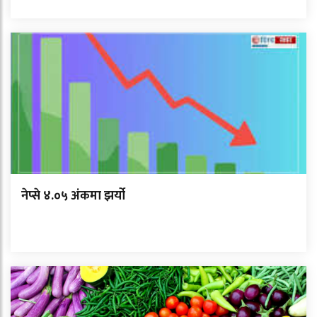
नेप्से ४.०५ अंकमा झर्यो