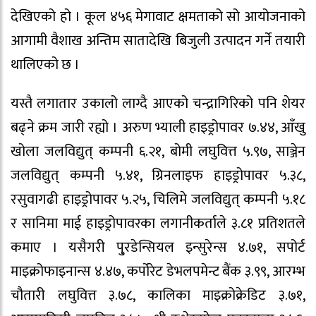
देखिएको हो । कूल ४५६ मेगावाट क्षमताको सो आयोजनाको
आगामी वैशाख अन्तिम सातादेखि बिजुली उत्पादन गर्ने तयारी
थालिएको छ ।
यस्तै लगातार उकालो लाग्दै आएको चन्द्रागिरिको पनि शेयर
बढ्ने क्रम जारी रह्यो । अरुण भ्याली हाइड्रोपावर ७.४४, आँखु
खोला जलविद्युत् कम्पनी ६.२१, बोमी लघुवित्त ५.९७, साञ्जेन
जलविद्युत् कम्पनी ५.४१, ग्रिनलाइफ हाइड्रोपावर ५.३८,
रसुवागढी हाइड्रोपावर ५.२५, चिलिमे जलविद्युत् कम्पनी ५.१८
र सानिमा माई हाइड्रोपावरका लगानीकर्ताले ३.८१ प्रतिशतले
कमाए । यसैगरी पु्रडेन्सियल इन्सुरेन्स ४.७१, सपोर्ट
माइक्रोफाइनान्स ४.४७, कर्पोरेट डेभलपमेन्ट बैंक ३.९९, आरम्भ
चौतारी लघुवित्त ३.७८, कालिका माइक्रोक्रेडिट ३.७१,