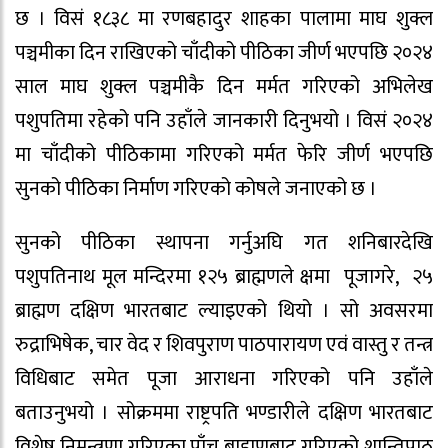
छ । विसं १८३८ मा रणबहादुर शाहका पालामा माघ शुक्ल
पञ्चमीका दिन राखिएको चाँदीको पीठिका जीर्ण भएपछि २०२४
साल माघ शुक्ल पञ्चमीकै दिन मर्मत गरिएको अभिलेख
पशुपतिमा रहेको पनि उहाँले जानकारी दिनुभयो । विसं २०२४
मा चाँदीको पीठिकामा गरिएको मर्मत फेरि जीर्ण भएपछि
सुनको पीठिका निर्माण गरिएको कोषले जनाएको छ ।
सुनको पीठिका स्थापना गर्नुअघि गत शनिबारदेखि
पशुपतिनाथ मूल मन्दिरमा १२५ ब्राह्मणले क्षमा पूजागरे, २५
ब्राह्मण दक्षिण भारतबाट ल्याइएको थियो । सो अवसरमा
रुद्राभिषेक, चार वेद र शिवपुराण पाठपारायण एवं वास्तु र तन्त्र
विधिबाट समेत पूजा आराधना गरिएको पनि उहाँले
बताउनुभयो । सोक्रममा राष्ट्रपति भण्डारीले दक्षिण भारतबाट
विशेष निमन्त्रणा गरिएका पाँच ब्राह्मणबाट गरिएको शान्तिपाठ