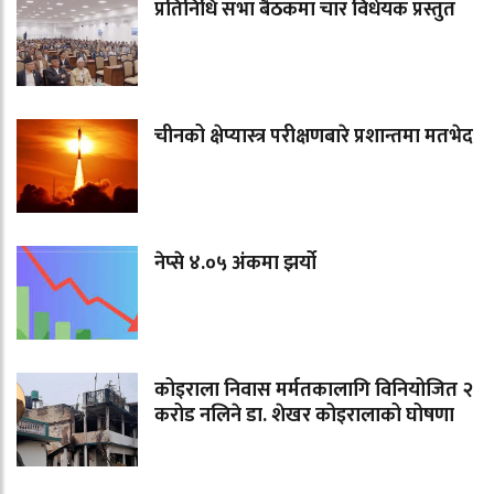
प्रतिनिधि सभा बैठकमा चार विधेयक प्रस्तुत
चीनको क्षेप्यास्त्र परीक्षणबारे प्रशान्तमा मतभेद
नेप्से ४.०५ अंकमा झर्यो
कोइराला निवास मर्मतकालागि विनियोजित २
करोड नलिने डा. शेखर कोइरालाको घोषणा