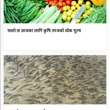
यस्तो छ आजका लागि कृषि उपजको थोक मूल्य