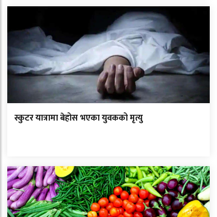
स्कुटर यात्रामा बेहोस भएका युवकको मृत्यु