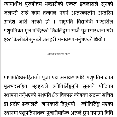
न्यायाधीश पुरुषोत्तम भण्डारीको एकल इजलासले सुनको
जलहरी राख्ने काम तत्काल नगर्न अन्तरकालीन अन्तरिम
आदेश जारी गरेको हो । राष्ट्रपति विद्यादेवी भण्डारीले
पशुपतिको मूल मन्दिरको शिवलिङ्गमा आजै पूजाआरधाना गरी
१०८ किलोको सुनको जलहरी अनावरण गर्नुभएको थियो ।
प्राणप्रतिष्ठासहितको पूजा एवं अनावरणपछि पशुपतिनाथका
मूलभट्टसहित भट्टहरुले ज्योतिर्लिङ्गमुनि सुनको पीठिका
स्थापना गर्नुभएको पशुपति क्षेत्र विकास कोषका सदस्य सचिव
डा प्रदीप ढकालले जानकारी दिनुभयो । ज्योतिर्लिङ्ग भएका
स्थानमा पशुपतिनाथका पुजारीबाहेक अरुले छुन नपाउने विधि