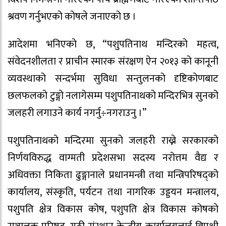
श्रवण गर्नुभएको कोषले जनाएको छ ।
आदेशमा भनिएको छ, “पशुपतिनाथ मन्दिरको महत्व,
संवेदनशीलता र प्राचीन स्मारक संरक्षण ऐन २०१३ को कानूनी
व्यवस्थाको सन्दर्भमा सुविधा सन्तुलनको दृष्टिकोणबाट
छलफलको टुङ्गो नलागेसम्म पशुपतिनाथको मन्दिरभित्र सुनको
जलहरी लगाउने कार्य नगर्नु÷नगराउनु ।”
पशुपतिनाथको मन्दिरमा सुनको जलहरी राख्ने सरकारको
निर्णयविरुद्ध वाग्मती प्रदेशसभा सदस्य नरोत्तम वैद्य र
अधिवक्ता निकिता ढुङ्गानाले प्रधानमन्त्री तथा मन्त्रिपरिषद्को
कार्यालय, संस्कृति, पर्यटन तथा नागरिक उड्डयन मन्त्रालय,
पशुपति क्षेत्र विकास कोष, पशुपति क्षेत्र विकास कोषको